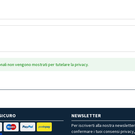
onali non vengono mostrati per tutelare la privacy.
SICURO
NEWSLETTER
Per iscriverti alla nostra newslette
confermare i tuoi consensi privacy