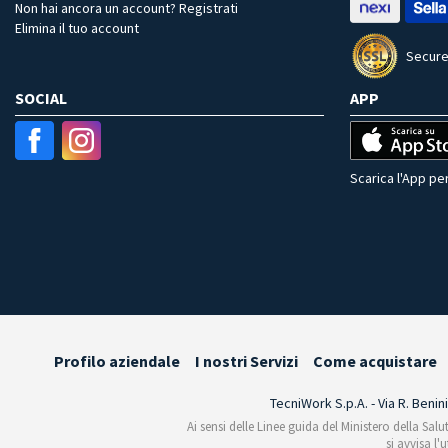
Non hai ancora un account? Registrati
Elimina il tuo account
Secure
SOCIAL
APP
Scarica l'App per
Profilo aziendale
I nostri Servizi
Come acquistare
TecniWork S.p.A. - Via R. Benin
Ai sensi delle Linee guida del Ministero della Salu
si avvisa l