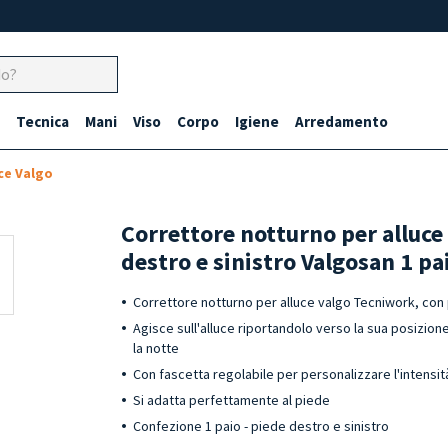
Tecnica
Mani
Viso
Corpo
Igiene
Arredamento
ce Valgo
Correttore notturno per alluce
destro e sinistro Valgosan 1 pa
Correttore notturno per alluce valgo Tecniwork, con 
Agisce sull'alluce riportandolo verso la sua posizio
la notte
Con fascetta regolabile per personalizzare l'intensit
Si adatta perfettamente al piede
Confezione 1 paio - piede destro e sinistro