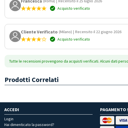
Francesca
(Roma)
|
Recensito il 25 luglio 2026
Acquisto verificato
Cliente Verificato
(Milano)
|
Recensito il 22 giugno 2026
Acquisto verificato
Tutte le recensioni provengono da acquisti verificati. Alcuni dati pers
Prodotti Correlati
ACCEDI
PAGAMENTO 
Login
Hai dimenticato la password?