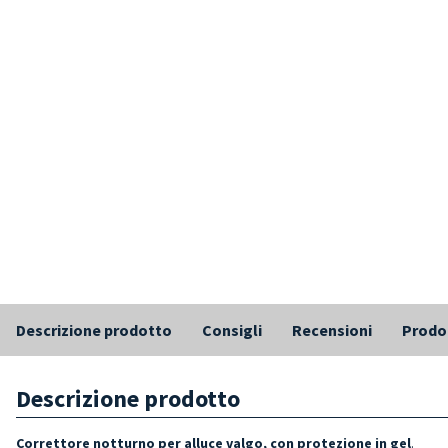
Descrizione prodotto
Consigli
Recensioni
Prodot
Descrizione prodotto
Correttore notturno per alluce valgo, con protezione in gel
.