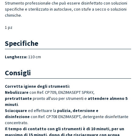
Strumento professionale che può essere disinfettato con soluzioni
specifiche e sterilizzato in autoclave, con stufe a secco o soluzioni
chimiche.
1 pz
Specifiche
Lunghezza:
110 cm
Consigli
Corretta igiene degli strumenti:
Nebulizzare
con Ref. CP709, ENZIMASEPT SPRAY,
pretrattante
pronto all'uso per strumenti e
attendere almeno 5
minuti
.
Sciacquare
ed effettuare la
pulizia, detersione e
disinfezione
con Ref. CP708 ENZIMASEPT, detergente disinfettante
concentrato.
Il tempo di contatto con gli strumenti è di 10 minuti, per un
massimo di 15 minuti, dopo di che risciacquare con acqua