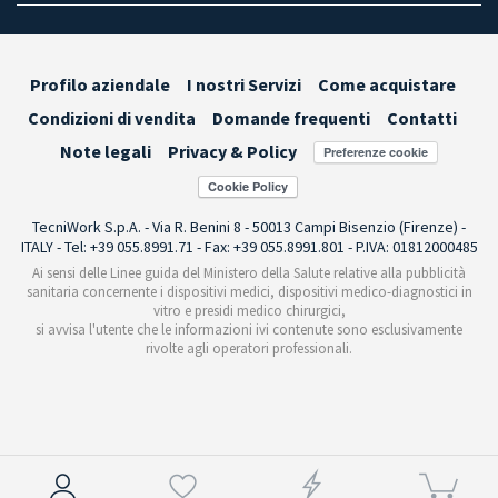
Profilo aziendale
I nostri Servizi
Come acquistare
Condizioni di vendita
Domande frequenti
Contatti
Note legali
Privacy & Policy
Preferenze cookie
TecniWork S.p.A. - Via R. Benini 8 - 50013 Campi Bisenzio (Firenze) -
ITALY - Tel: +39 055.8991.71 - Fax: +39 055.8991.801 - P.IVA: 01812000485
Ai sensi delle Linee guida del Ministero della Salute relative alla pubblicità
sanitaria concernente i dispositivi medici, dispositivi medico-diagnostici in
vitro e presidi medico chirurgici,
si avvisa l'utente che le informazioni ivi contenute sono esclusivamente
rivolte agli operatori professionali.