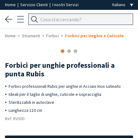
Home
|
Servizio Clienti
|
I nostri Servizi
Home
Strumenti
Forbici
Forbici per Unghie e Cuticole
Forbici per unghie professionali a
punta Rubis
Forbici professionali Rubis per unghie in Acciaio Inox satinato
Ideali per il taglio di unghie, cuticole e sopracciglia
Sterilizzabili in autoclave
Lunghezza 110 cm
Ref: RV300