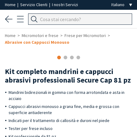
Home
|
Servizio Clienti
|
I nostri Servizi
Home
Micromotori e frese
Frese per Micromotori
Abrasive con Cappucci Monouso
Kit completo mandrini e cappucci
abrasivi professionali Secure Cap 81 pz
Mandrini bidirezionali in gomma con forma arrotondata e asta in
acciaio
Cappucci abrasivi monouso a grana fine, media e grossa con
superficie antiaderente
Indicati per il trattamento di callosità e duroni nel piede
Tester per frese incluso
Kit professionale da 81 pz