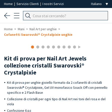
Home
|
Servizio Clienti
|
I nostri Servizi
Home
Mani
Nail Art per unghie
Cofanetti Swarovski® Crystalpixie unghie
Kit di prova per Nail Art Jewels
collezione cristalli Swarovski®
Crystalpixie
Kit di prova per unghie gioiello formato da 2 cofanetti di cristalli
Swarovski® Crystalpixie, Gel UV monofasico Soack Off con pennello
specifico e 2 Flash Base
Collezione di cristalli per ogni tipo di Nail Art nei toni del rosa e del
viola
Confezione 6 pz