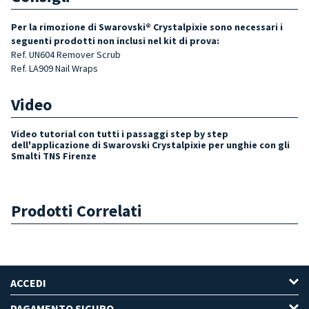
Per la rimozione di Swarovski® Crystalpixie sono necessari i
seguenti prodotti non inclusi nel kit di prova:
Ref. UN604 Remover Scrub
Ref. LA909 Nail Wraps
Video
Video tutorial con tutti i passaggi step by step
dell'applicazione di Swarovski Crystalpixie per unghie con gli
Smalti TNS Firenze
Prodotti Correlati
ACCEDI
PAGAMENTO SICURO