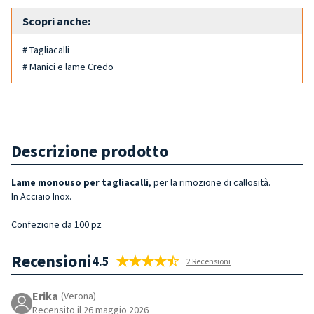
Scopri anche:
# Tagliacalli
# Manici e lame Credo
Descrizione prodotto
Lame monouso per tagliacalli
, per la rimozione di callosità.
In Acciaio Inox.
Confezione da 100 pz
Recensioni
4.5
2 Recensioni
Erika
(Verona)
Recensito il 26 maggio 2026