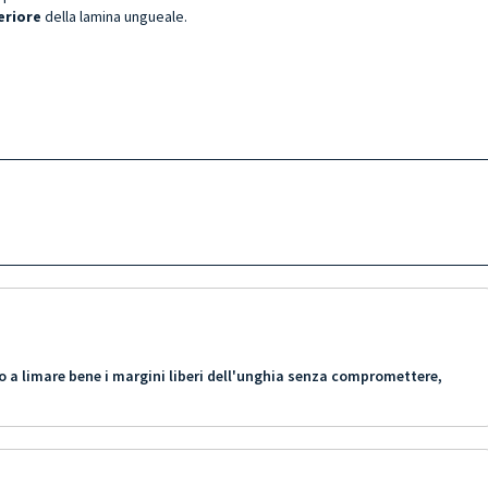
feriore
della lamina ungueale.
o a limare bene i margini liberi dell'unghia senza compromettere,