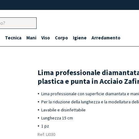
Tecnica
Mani
Viso
Corpo
Igiene
Arredamento
Lima professionale diamantata
plastica e punta in Acciaio Zaf
Lima professionale con superficie diamantata e mani
Per la riduzione della lunghezza e la modellatura dell
Lavabile e disinfettabile
Lunghezza 15 cm
1 pz
Ref: LI030