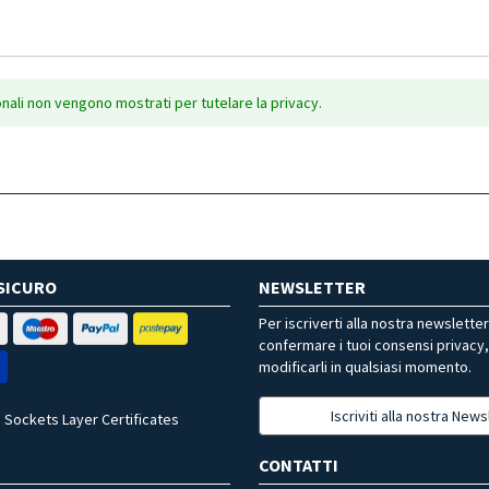
onali non vengono mostrati per tutelare la privacy.
SICURO
NEWSLETTER
Per iscriverti alla nostra newslette
confermare i tuoi consensi privacy
modificarli in qualsiasi momento.
Iscriviti alla nostra News
 Sockets Layer Certificates
CONTATTI