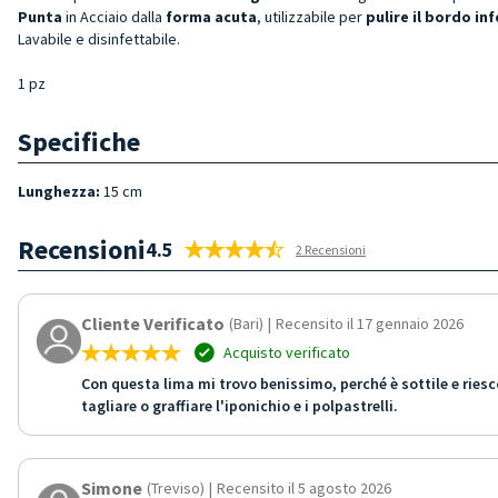
Punta
in Acciaio dalla
forma acuta
, utilizzabile per
pulire il bordo in
Lavabile e disinfettabile.
1 pz
Specifiche
Lunghezza:
15 cm
Recensioni
4.5
2 Recensioni
Cliente Verificato
(Bari)
|
Recensito il 17 gennaio 2026
Acquisto verificato
Con questa lima mi trovo benissimo, perché è sottile e riesc
tagliare o graffiare l'iponichio e i polpastrelli.
Simone
(Treviso)
|
Recensito il 5 agosto 2026