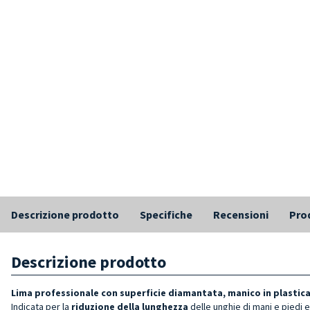
Descrizione prodotto
Specifiche
Recensioni
Prod
Descrizione prodotto
Lima professionale con superficie diamantata, manico in plastica 
Indicata per la
riduzione della lunghezza
delle unghie di mani e piedi 