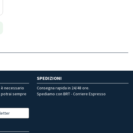
SPEDIZIONI
r è necessario
Consegna rapida in 24/48 ore.
, potrai sempre
Spediamo con BRT - Corriere Espresso
letter