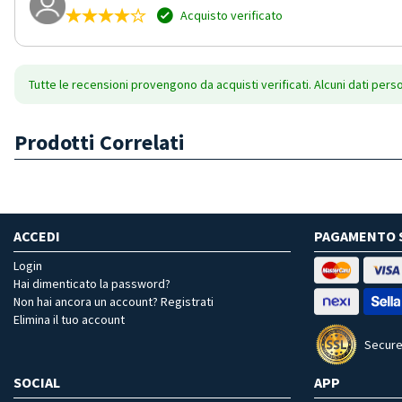
Acquisto verificato
Tutte le recensioni provengono da acquisti verificati. Alcuni dati pers
Prodotti Correlati
ACCEDI
PAGAMENTO 
Login
Hai dimenticato la password?
Non hai ancora un account? Registrati
Elimina il tuo account
Secure
SOCIAL
APP