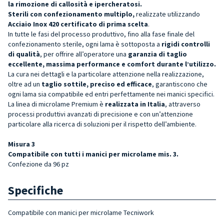
la rimozione di callosità e ipercheratosi.
Sterili con confezionamento multiplo,
realizzate utilizzando
Acciaio Inox 420 certificato di prima scelta
.
In tutte le fasi del processo produttivo, fino alla fase finale del
confezionamento sterile, ogni lama è sottoposta a
rigidi controlli
di qualità
, per offrire all’operatore una
garanzia di taglio
eccellente, massima performance e comfort durante l’utilizzo.
La cura nei dettagli e la particolare attenzione nella realizzazione,
oltre ad un
taglio sottile, preciso ed efficace
, garantiscono che
ogni lama sia compatibile ed entri perfettamente nei manici specifici.
La linea di microlame Premium è
realizzata in Italia
, attraverso
processi produttivi avanzati di precisione e con un’attenzione
particolare alla ricerca di soluzioni per il rispetto dell’ambiente.
Misura 3
Compatibile con tutti i manici per microlame mis. 3.
Confezione da 96 pz
Specifiche
Compatibile con manici per microlame Tecniwork