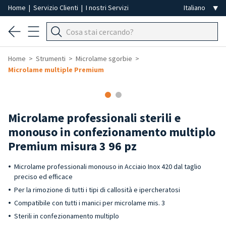
Home
|
Servizio Clienti
|
I nostri Servizi
Home
Strumenti
Microlame sgorbie
Microlame multiple Premium
Microlame professionali sterili e
monouso in confezionamento multiplo
Premium misura 3 96 pz
Microlame professionali monouso in Acciaio Inox 420 dal taglio
preciso ed efficace
Per la rimozione di tutti i tipi di callosità e ipercheratosi
Compatibile con tutti i manici per microlame mis. 3
Sterili in confezionamento multiplo