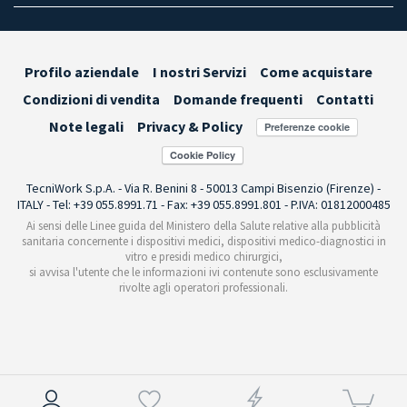
Profilo aziendale
I nostri Servizi
Come acquistare
Condizioni di vendita
Domande frequenti
Contatti
Note legali
Privacy & Policy
Preferenze cookie
TecniWork S.p.A. - Via R. Benini 8 - 50013 Campi Bisenzio (Firenze) -
ITALY - Tel: +39 055.8991.71 - Fax: +39 055.8991.801 - P.IVA: 01812000485
Ai sensi delle Linee guida del Ministero della Salute relative alla pubblicità
sanitaria concernente i dispositivi medici, dispositivi medico-diagnostici in
vitro e presidi medico chirurgici,
si avvisa l'utente che le informazioni ivi contenute sono esclusivamente
rivolte agli operatori professionali.