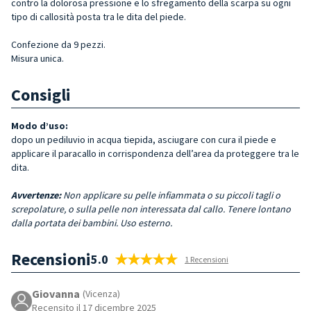
contro la dolorosa pressione e lo sfregamento della scarpa su ogni
tipo di callosità posta tra le dita del piede.
Confezione da 9 pezzi.
Misura unica.
Consigli
Modo d’uso:
dopo un pediluvio in acqua tiepida, asciugare con cura il piede e
applicare il paracallo in corrispondenza dell’area da proteggere tra le
dita.
Avvertenze:
Non applicare su pelle infiammata o su piccoli tagli o
screpolature, o sulla pelle non interessata dal callo. Tenere lontano
dalla portata dei bambini. Uso esterno.
Recensioni
5.0
1 Recensioni
Giovanna
(Vicenza)
Recensito il 17 dicembre 2025