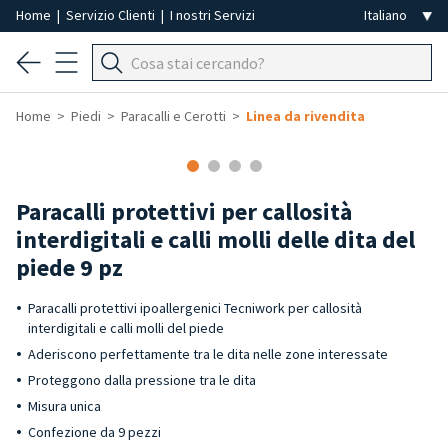
Home
|
Servizio Clienti
|
I nostri Servizi
Home
Piedi
Paracalli e Cerotti
Linea da rivendita
Paracalli protettivi per callosità
interdigitali e calli molli delle dita del
piede 9 pz
Paracalli protettivi ipoallergenici Tecniwork per callosità
interdigitali e calli molli del piede
Aderiscono perfettamente tra le dita nelle zone interessate
Proteggono dalla pressione tra le dita
Misura unica
Confezione da 9 pezzi