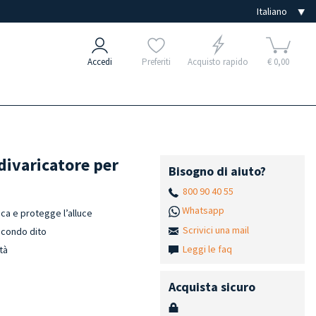
Accedi
Preferiti
Acquisto rapido
€ 0,00
divaricatore per
Bisogno di aiuto?
800 90 40 55
Whatsapp
ica e protegge l’alluce
Scrivici una mail
secondo dito
Leggi le faq
tà
Acquista sicuro