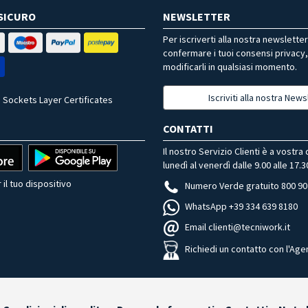
SICURO
NEWSLETTER
Per iscriverti alla nostra newslette
confermare i tuoi consensi privacy
modificarli in qualsiasi momento.
Iscriviti alla nostra News
 Sockets Layer Certificates
CONTATTI
Il nostro Servizio Clienti è a vostra
lunedì al venerdì dalle 9.00 alle 17.3
 il tuo dispositivo
Numero Verde gratuito 800 90
WhatsApp +39 334 639 8180
Email clienti@tecniwork.it
Richiedi un contatto con l'Age