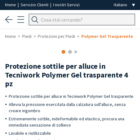
Home
|
Servizio Clienti
|
I nostri Servizi
Home
Piedi
Protezioni per Piedi
Polymer Gel Trasparente
Protezione sottile per alluce in
Tecniwork Polymer Gel trasparente 4
pz
Protezione sottile per alluce in Tecniwork Polymer Gel trasparente
Allevia la pressione esercitata dalla calzatura sull'alluce, senza
creare ingombro
Estremamente sottile, indeformabile ed elastico, procura una
immediata sensazione di sollievo
Lavabile e riutilizzabile