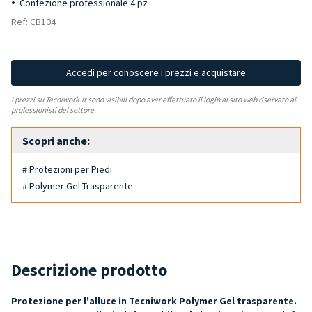
Confezione professionale 4 pz
Ref: CB104
Accedi per conoscere i prezzi e acquistare
I prezzi su Tecniwork.it sono visibili dopo aver effettuato il login al sito web riservato ai
professionisti del settore.
Scopri anche:
# Protezioni per Piedi
# Polymer Gel Trasparente
Descrizione prodotto
Protezione per l'alluce in Tecniwork Polymer Gel trasparente.