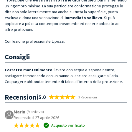
un ingombro minimo. La sua particolare conformazione protegge le
dita non solo lateralmente ma anche su tutta la superficie, punta
esclusa e dona una sensazione di
immediato sollievo
. Si può
applicare a più dita contemporaneamente ed essere abbinato ad
altre protezioni.
Confezione professionale 2 pezzi.
Consigli
Corretto mantenimento:
lavare con acqua e sapone neutro,
asciugare tamponando con un panno o lasciare asciugare all'aria.
Cospargere abbondantemente di talco all'interno della protezione.
Recensioni
5.0
3 Recensioni
Maria
(Mantova)
Recensito il 27 aprile 2026
Acquisto verificato