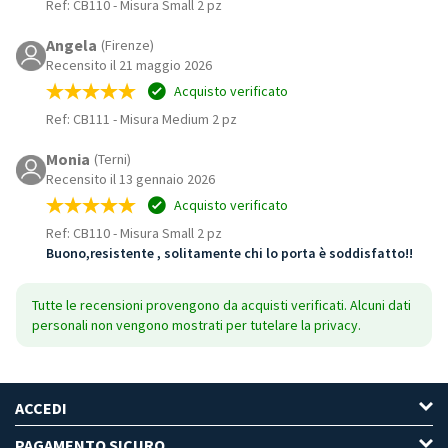
Ref: CB110
-
Misura Small 2 pz
Angela
(Firenze)
Recensito il 21 maggio 2026
Acquisto verificato
Ref: CB111
-
Misura Medium 2 pz
Monia
(Terni)
Recensito il 13 gennaio 2026
Acquisto verificato
Ref: CB110
-
Misura Small 2 pz
Buono,resistente , solitamente chi lo porta è soddisfatto!!
Tutte le recensioni provengono da acquisti verificati. Alcuni dati
personali non vengono mostrati per tutelare la privacy.
ACCEDI
PAGAMENTO SICURO