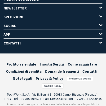
NEWSLETTER
SPEDIZIONI
SOCIAL
APP
CONTATTI
Profilo aziendale
I nostri Servizi
Come acquistare
Condizioni di vendita
Domande frequenti
Contatti
Note legali
Privacy & Policy
Preferenze cookie
TecniWork S.p.A. - Via R. Benini 8 - 50013 Campi Bisenzio (Firenze) -
ITALY - Tel: +39 055.8991.71 - Fax: +39 055.8991.801 - P.IVA: 01812000485
Ai sensi delle Linee guida del Ministero della Salute relative alla pubblicità