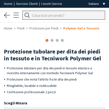
Home
|
Servizio Clienti
|
I nostri Servizi
Home
Piedi
Protezioni per Piedi
Polymer Gel e Tessuto
Protezione tubolare per dita dei piedi
in tessuto e in Tecniwork Polymer Gel
Protezione tubolare per dita dei piedi in tessuto elastico e
rivestito internamente con morbido Tecniwork Polymer Gel
Protezione che evita l'attrito fra le dita dei piedi
Ritagliabile, lavabile e riutilizzabile
Confezione professionale 2 pezzi
Scegli Misura