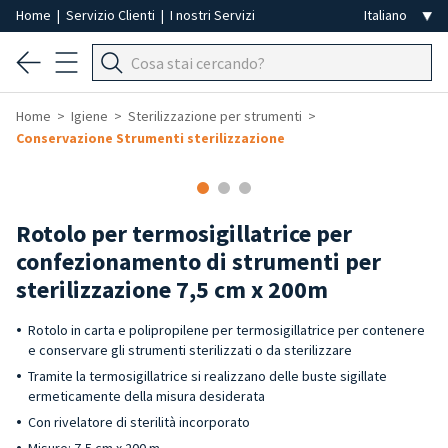
Home
|
Servizio Clienti
|
I nostri Servizi
Home
Igiene
Sterilizzazione per strumenti
Conservazione Strumenti sterilizzazione
Rotolo per termosigillatrice per
confezionamento di strumenti per
sterilizzazione 7,5 cm x 200m
Rotolo in carta e polipropilene per termosigillatrice per contenere
e conservare gli strumenti sterilizzati o da sterilizzare
Tramite la termosigillatrice si realizzano delle buste sigillate
ermeticamente della misura desiderata
Con rivelatore di sterilità incorporato