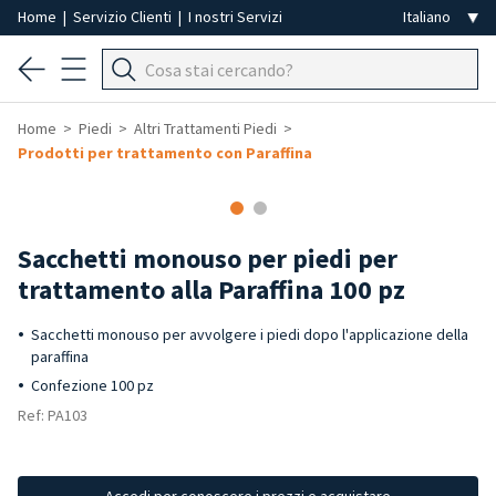
Home
|
Servizio Clienti
|
I nostri Servizi
Home
Piedi
Altri Trattamenti Piedi
Prodotti per trattamento con Paraffina
Sacchetti monouso per piedi per
trattamento alla Paraffina 100 pz
Sacchetti monouso per avvolgere i piedi dopo l'applicazione della
paraffina
Confezione 100 pz
Ref: PA103