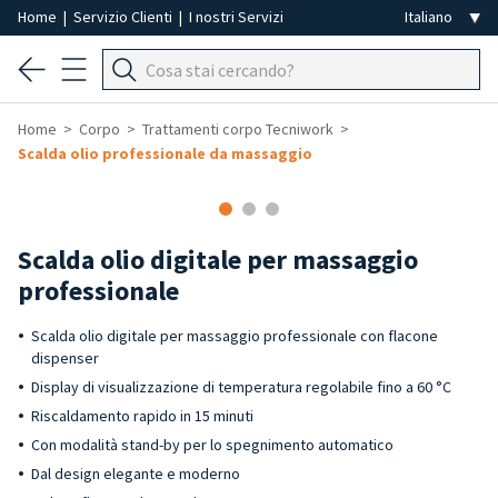
Home
|
Servizio Clienti
|
I nostri Servizi
Home
Corpo
Trattamenti corpo Tecniwork
Scalda olio professionale da massaggio
Scalda olio digitale per massaggio
professionale
Scalda olio digitale per massaggio professionale con flacone
dispenser
Display di visualizzazione di temperatura regolabile fino a 60 °C
Riscaldamento rapido in 15 minuti
Con modalità stand-by per lo spegnimento automatico
Dal design elegante e moderno