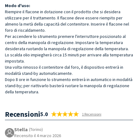
Modo d'uso:
Riempire il flacone in dotazione con il prodotto che si desidera
utilizzare per il trattamento. Il flacone deve essere riempito per
almeno la metà della capacità del contenitore. Inserire il flacone nel
foro di riscaldamento.
Per accendere lo strumento premere l'interruttore posizionato al
centro della manopola di regolazione. Impostare la temperatura
desiderata ruotando la manopola di regolazione della temperatura.
Lo scalda olio impiegherà circa 15 minuti per arrivare alla temperatura
impostata.
Una volta rimosso il contenitore dal foro, il dispositivo entrerà in
modalità stand-by automaticamente.
Dopo 8 ore in funzione lo strumento entrerà in automatico in modalità
stand-by; per riattivarlo basterà ruotare la manopola di regolazione
della temperatura.
Recensioni
5.0
1 Recensioni
Stella
(Torino)
Recensito il 4 marzo 2026