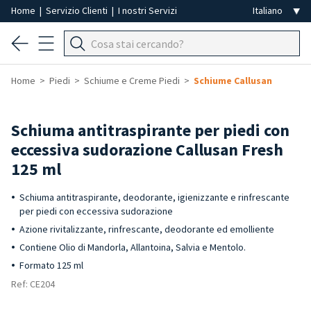
Home
|
Servizio Clienti
|
I nostri Servizi
Home
Piedi
Schiume e Creme Piedi
Schiume Callusan
Schiuma antitraspirante per piedi con
eccessiva sudorazione Callusan Fresh
125 ml
Schiuma antitraspirante, deodorante, igienizzante e rinfrescante
per piedi con eccessiva sudorazione
Azione rivitalizzante, rinfrescante, deodorante ed emolliente
Contiene Olio di Mandorla, Allantoina, Salvia e Mentolo.
Formato 125 ml
Ref: CE204