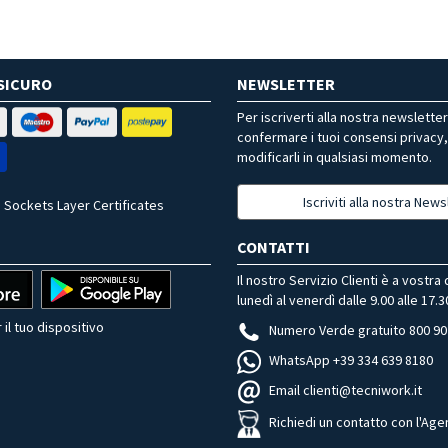
SICURO
NEWSLETTER
Per iscriverti alla nostra newslette
confermare i tuoi consensi privacy
modificarli in qualsiasi momento.
Iscriviti alla nostra News
 Sockets Layer Certificates
CONTATTI
Il nostro Servizio Clienti è a vostra
lunedì al venerdì dalle 9.00 alle 17.3
 il tuo dispositivo
Numero Verde gratuito 800 90
WhatsApp +39 334 639 8180
Email clienti@tecniwork.it
Richiedi un contatto con l'Age