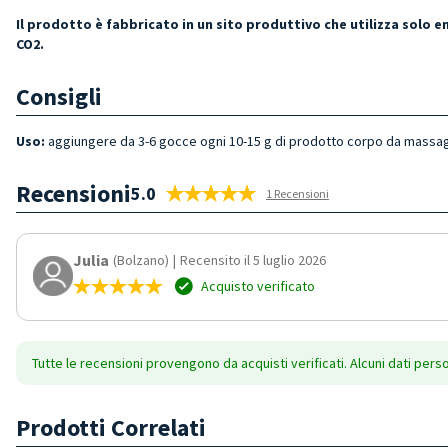
Il prodotto è fabbricato in un sito produttivo che utilizza solo 
CO2.
Consigli
Uso:
aggiungere da 3-6 gocce ogni 10-15 g di prodotto corpo da massag
Recensioni
5.0
1 Recensioni
Julia
(Bolzano)
|
Recensito il 5 luglio 2026
Acquisto verificato
Tutte le recensioni provengono da acquisti verificati. Alcuni dati pers
Prodotti Correlati