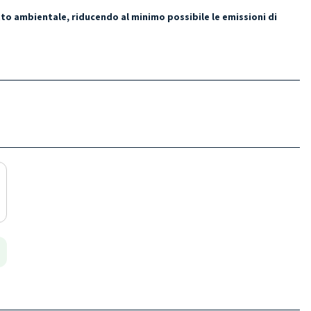
tto ambientale, riducendo al minimo possibile le emissioni di