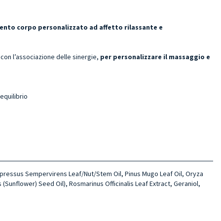
nto corpo personalizzato ad affetto rilassante e
 con l’associazione delle sinergie,
per personalizzare il massaggio e
equilibrio
, Cupressus Sempervirens Leaf/Nut/Stem Oil, Pinus Mugo Leaf Oil, Oryza
 (Sunflower) Seed Oil), Rosmarinus Officinalis Leaf Extract, Geraniol,