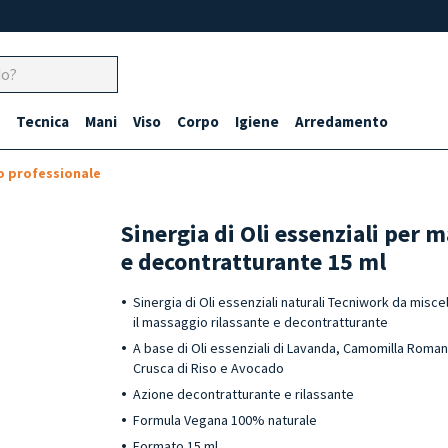
Tecnica
Mani
Viso
Corpo
Igiene
Arredamento
 professionale
Sinergia di Oli essenziali per 
e decontratturante 15 ml
Sinergia di Oli essenziali naturali Tecniwork da misce
il massaggio rilassante e decontratturante
A base di Oli essenziali di Lavanda, Camomilla Roman
Crusca di Riso e Avocado
Azione decontratturante e rilassante
Formula Vegana 100% naturale
Formato 15 ml