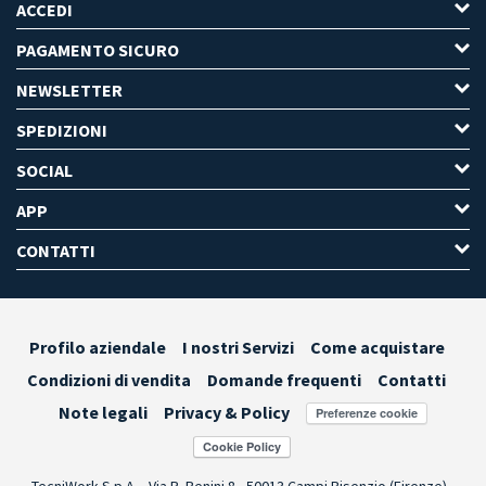
ACCEDI
PAGAMENTO SICURO
NEWSLETTER
SPEDIZIONI
SOCIAL
APP
CONTATTI
Profilo aziendale
I nostri Servizi
Come acquistare
Condizioni di vendita
Domande frequenti
Contatti
Note legali
Privacy & Policy
Preferenze cookie
TecniWork S.p.A. - Via R. Benini 8 - 50013 Campi Bisenzio (Firenze) -