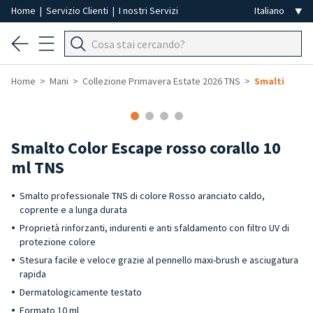
Home
|
Servizio Clienti
|
I nostri Servizi
Home
Mani
Collezione Primavera Estate 2026 TNS
Smalti
Smalto Color Escape rosso corallo 10
ml TNS
Smalto professionale TNS di colore Rosso aranciato caldo,
coprente e a lunga durata
Proprietà rinforzanti, indurenti e anti sfaldamento con filtro UV di
protezione colore
Stesura facile e veloce grazie al pennello maxi-brush e asciugatura
rapida
Dermatologicamente testato
Formato 10 ml