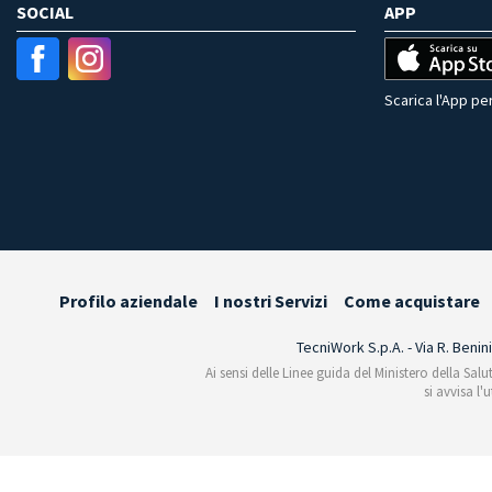
SOCIAL
APP
Scarica l'App per
Profilo aziendale
I nostri Servizi
Come acquistare
TecniWork S.p.A. - Via R. Benin
Ai sensi delle Linee guida del Ministero della Salu
si avvisa l