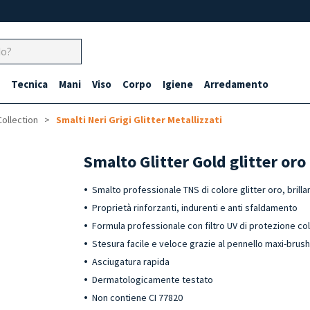
Tecnica
Mani
Viso
Corpo
Igiene
Arredamento
Collection
Smalti Neri Grigi Glitter Metallizzati
Smalto Glitter Gold glitter or
Smalto professionale TNS di colore glitter oro, brilla
Proprietà rinforzanti, indurenti e anti sfaldamento
Formula professionale con filtro UV di protezione co
Stesura facile e veloce grazie al pennello maxi-brus
Asciugatura rapida
Dermatologicamente testato
Non contiene CI 77820