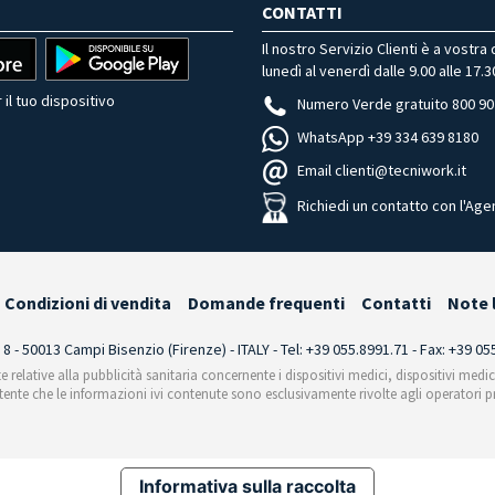
CONTATTI
Il nostro Servizio Clienti è a vostra
lunedì al venerdì dalle 9.00 alle 17.3
 il tuo dispositivo
Numero Verde gratuito 800 90
WhatsApp +39 334 639 8180
Email clienti@tecniwork.it
Richiedi un contatto con l'Age
Condizioni di vendita
Domande frequenti
Contatti
Note 
i 8 - 50013 Campi Bisenzio (Firenze) - ITALY - Tel: +39 055.8991.71 - Fax: +39 0
te relative alla pubblicità sanitaria concernente i dispositivi medici, dispositivi medi
'utente che le informazioni ivi contenute sono esclusivamente rivolte agli operatori pr
Informativa sulla raccolta