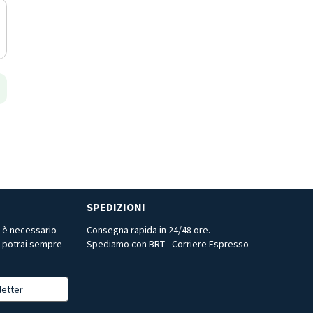
SPEDIZIONI
r è necessario
Consegna rapida in 24/48 ore.
, potrai sempre
Spediamo con BRT - Corriere Espresso
letter