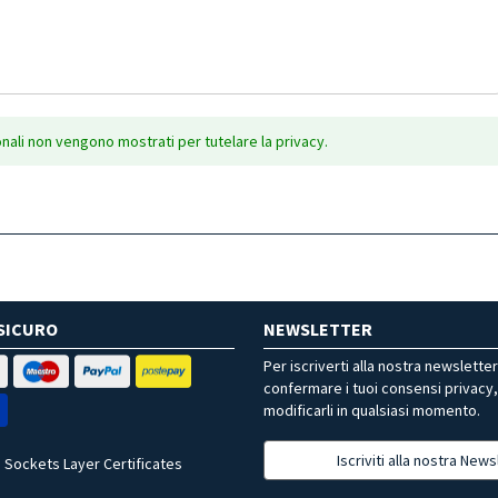
onali non vengono mostrati per tutelare la privacy.
SICURO
NEWSLETTER
Per iscriverti alla nostra newslette
confermare i tuoi consensi privacy
modificarli in qualsiasi momento.
Iscriviti alla nostra News
 Sockets Layer Certificates