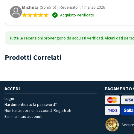
Michela
(Sondrio)
|
Recensito il 4 marzo 2026
Acquisto verificato
Tutte le recensioni provengono da acquisti verificati. Alcuni dati pers
Prodotti Correlati
ACCEDI
PAGAMENTO 
Login
Hai dimenticato la password?
Non hai ancora un account? Registrati
Elimina il tuo account
Secure