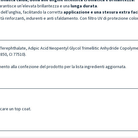
arantisce un’elevata brillantezza e una
lunga durata
.
dell’unghia, facilitando la corretta
applicazione e una stesura extra fac
tà rinforzanti, indurenti e anti sfaldamento. Con filtro UV di protezione colo
Terephthalate, Adipic Acid Neopentyl Glycol Trimellitic Anhydride Copolymer,
850, CI 77510).
mento alla confezione del prodotto per la lista ingredienti aggiornata.
icare un top coat.