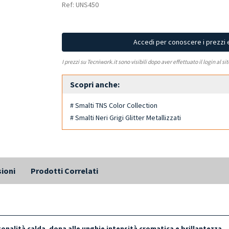
Ref: UNS450
Accedi per conoscere i prezzi 
I prezzi su Tecniwork.it sono visibili dopo aver effettuato il login al si
Scopri anche:
# Smalti TNS Color Collection
# Smalti Neri Grigi Glitter Metallizzati
ioni
Prodotti Correlati
onalità calda, dona alle unghie intensità cromatica e brillantezza.