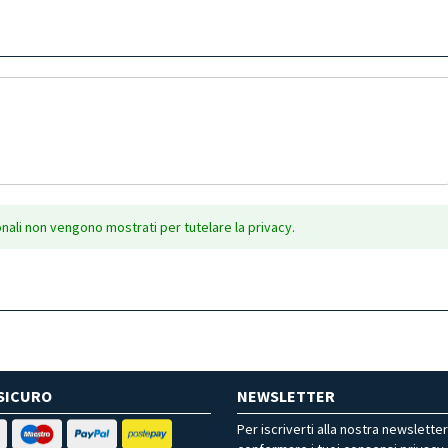
onali non vengono mostrati per tutelare la privacy.
SICURO
NEWSLETTER
Per iscriverti alla nostra newslette