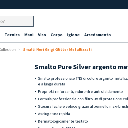
Tecnica
Mani
Viso
Corpo
Igiene
Arredamento
Collection
Smalti Neri Grigi Glitter Metallizzati
Smalto Pure Silver argento me
Smalto professionale TNS di colore argento metallizz
e a lunga durata
Proprietà rinforzanti, indurenti e anti sfaldamento
Formula professionale con filtro UV di protezione co
Stesura facile e veloce grazie al pennello maxi-brus
Asciugatura rapida
Dermatologicamente testato