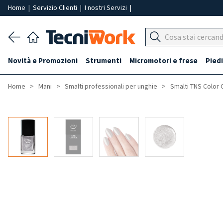
Home
|
Servizio Clienti
|
I nostri Servizi
|
Novità e Promozioni
Strumenti
Micromotori e frese
Piedi
Home
Mani
Smalti professionali per unghie
Smalti TNS Color 