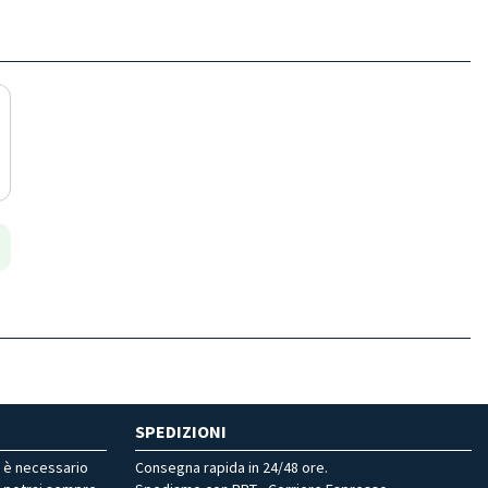
SPEDIZIONI
r è necessario
Consegna rapida in 24/48 ore.