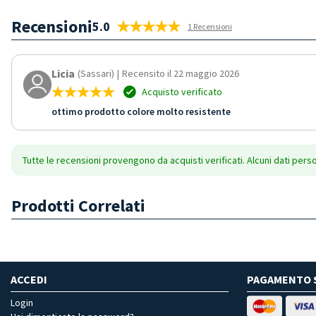
Recensioni
5.0
1 Recensioni
Licia
(Sassari)
|
Recensito il 22 maggio 2026
Acquisto verificato
ottimo prodotto colore molto resistente
Tutte le recensioni provengono da acquisti verificati. Alcuni dati pers
Prodotti Correlati
ACCEDI
PAGAMENTO 
Login