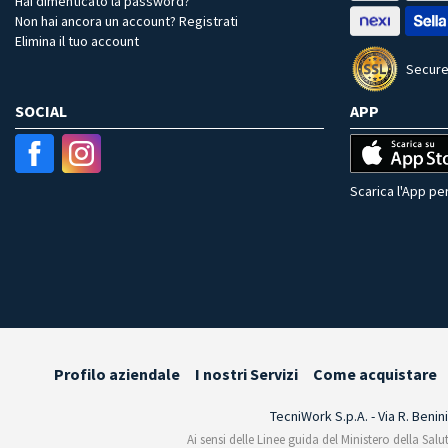
Hai dimenticato la password?
Non hai ancora un account? Registrati
Elimina il tuo account
Secure
SOCIAL
APP
Scarica l'App per
Profilo aziendale
I nostri Servizi
Come acquistare
TecniWork S.p.A. - Via R. Benin
Ai sensi delle Linee guida del Ministero della Salu