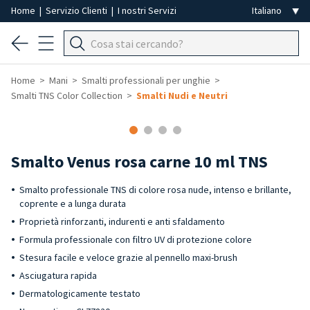
Home
|
Servizio Clienti
|
I nostri Servizi
Home
Mani
Smalti professionali per unghie
Smalti TNS Color Collection
Smalti Nudi e Neutri
Smalto Venus rosa carne 10 ml TNS
Smalto professionale TNS di colore rosa nude, intenso e brillante,
coprente e a lunga durata
Proprietà rinforzanti, indurenti e anti sfaldamento
Formula professionale con filtro UV di protezione colore
Stesura facile e veloce grazie al pennello maxi-brush
Asciugatura rapida
Dermatologicamente testato