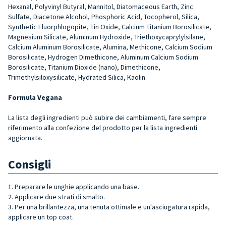
Hexanal, Polyvinyl Butyral, Mannitol, Diatomaceous Earth, Zinc
Sulfate, Diacetone Alcohol, Phosphoric Acid, Tocopherol, Silica,
Synthetic Fluorphlogopite, Tin Oxide, Calcium Titanium Borosilicate,
Magnesium Silicate, Aluminum Hydroxide, Triethoxycaprylylsilane,
Calcium Aluminum Borosilicate, Alumina, Methicone, Calcium Sodium
Borosilicate, Hydrogen Dimethicone, Aluminum Calcium Sodium
Borosilicate, Titanium Dioxide (nano), Dimethicone,
Trimethylsiloxysilicate, Hydrated Silica, Kaolin.
Formula Vegana
La lista degli ingredienti può subire dei cambiamenti, fare sempre
riferimento alla confezione del prodotto per la lista ingredienti
aggiornata.
Consigli
1. Preparare le unghie applicando una base.
2. Applicare due strati di smalto.
3. Per una brillantezza, una tenuta ottimale e un'asciugatura rapida,
applicare un top coat.