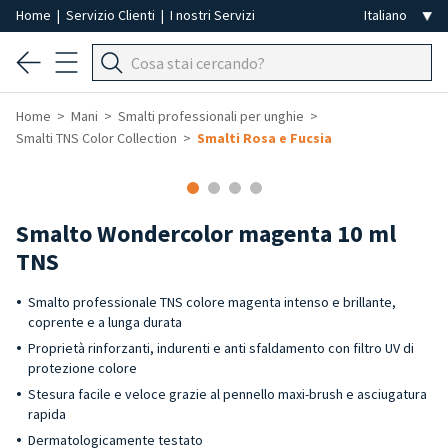
Home
|
Servizio Clienti
|
I nostri Servizi
Home
Mani
Smalti professionali per unghie
Smalti TNS Color Collection
Smalti Rosa e Fucsia
Smalto Wondercolor magenta 10 ml
TNS
Smalto professionale TNS colore magenta intenso e brillante,
coprente e a lunga durata
Proprietà rinforzanti, indurenti e anti sfaldamento con filtro UV di
protezione colore
Stesura facile e veloce grazie al pennello maxi-brush e asciugatura
rapida
Dermatologicamente testato