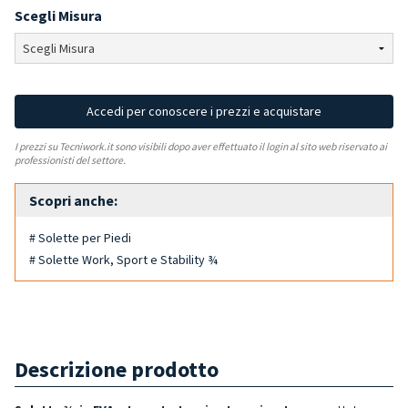
Scegli Misura
Accedi per conoscere i prezzi e acquistare
I prezzi su Tecniwork.it sono visibili dopo aver effettuato il login al sito web riservato ai
professionisti del settore.
Scopri anche:
# Solette per Piedi
# Solette Work, Sport e Stability ¾
Descrizione prodotto