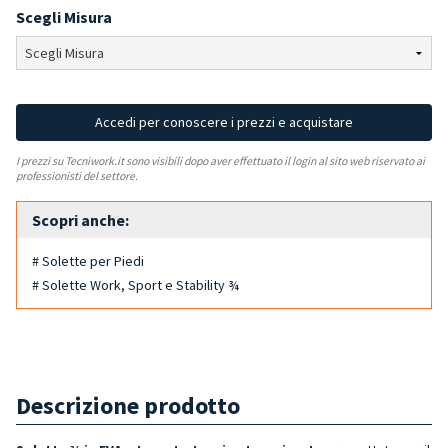
Scegli Misura
Accedi per conoscere i prezzi e acquistare
I prezzi su Tecniwork.it sono visibili dopo aver effettuato il login al sito web riservato ai
professionisti del settore.
Scopri anche:
# Solette per Piedi
# Solette Work, Sport e Stability ¾
Descrizione prodotto