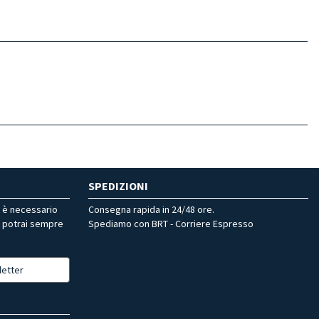
SPEDIZIONI
r è necessario
Consegna rapida in 24/48 ore.
, potrai sempre
Spediamo con BRT - Corriere Espresso
letter