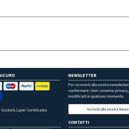
SICURO
NEWSLETTER
Per iscriverti alla nostra newslette
confermare i tuoi consensi privacy
modificarli in qualsiasi momento.
Iscriviti alla nostra News
 Sockets Layer Certificates
CONTATTI