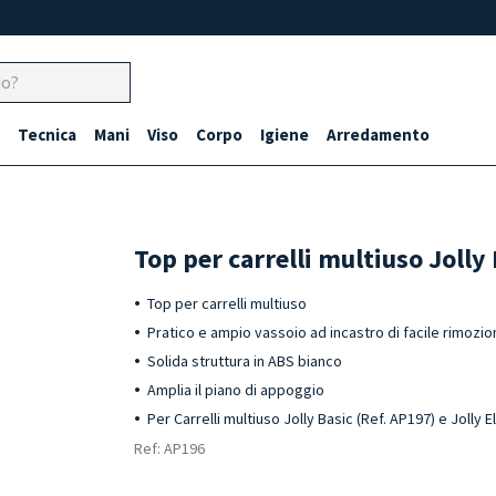
Tecnica
Mani
Viso
Corpo
Igiene
Arredamento
Top per carrelli multiuso Jolly 
Top per carrelli multiuso
Pratico e ampio vassoio ad incastro di facile rimozi
Solida struttura in ABS bianco
Amplia il piano di appoggio
Per Carrelli multiuso Jolly Basic (Ref. AP197) e Jolly E
Ref: AP196