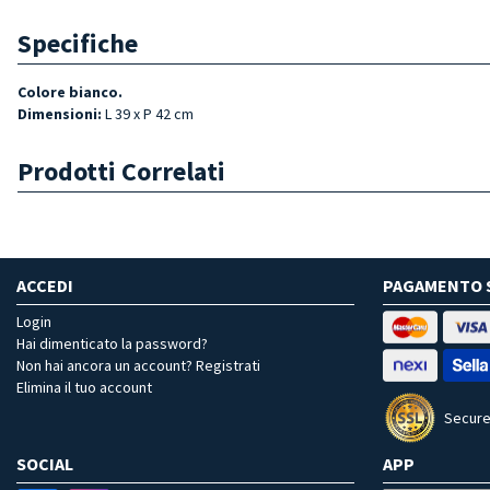
Specifiche
Colore bianco.
Dimensioni:
L 39 x P 42 cm
Prodotti Correlati
ACCEDI
PAGAMENTO 
Login
Hai dimenticato la password?
Non hai ancora un account? Registrati
Elimina il tuo account
Secure
SOCIAL
APP