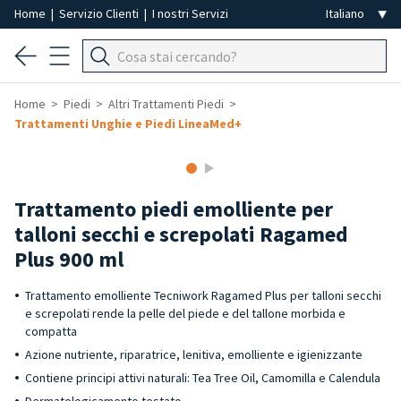
Home
|
Servizio Clienti
|
I nostri Servizi
Home
Piedi
Altri Trattamenti Piedi
Trattamenti Unghie e Piedi LineaMed+
Trattamento piedi emolliente per
talloni secchi e screpolati Ragamed
Plus 900 ml
Trattamento emolliente Tecniwork Ragamed Plus per talloni secchi
e screpolati rende la pelle del piede e del tallone morbida e
compatta
Azione nutriente, riparatrice, lenitiva, emolliente e igienizzante
Contiene principi attivi naturali: Tea Tree Oil, Camomilla e Calendula