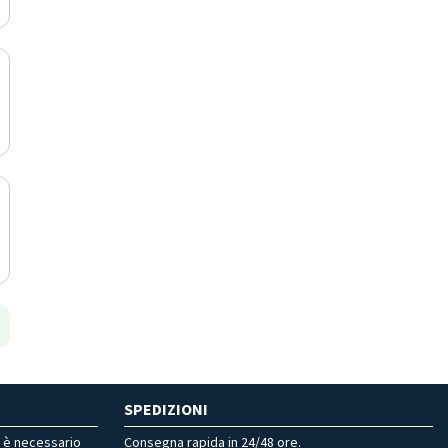
SPEDIZIONI
r è necessario
Consegna rapida in 24/48 ore.