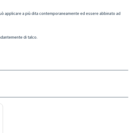
 può applicare a più dita contemporaneamente ed essere abbinato ad
ndantemente di talco.