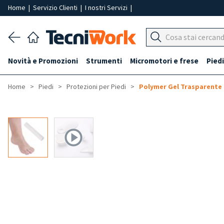
Home
|
Servizio Clienti
|
I nostri Servizi
|
Novità e Promozioni
Strumenti
Micromotori e frese
Piedi
Home
Piedi
Protezioni per Piedi
Polymer Gel Trasparente