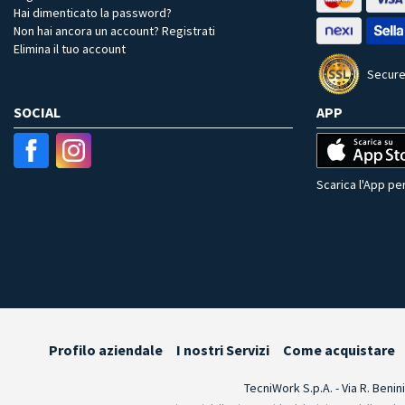
Hai dimenticato la password?
Non hai ancora un account? Registrati
Elimina il tuo account
Secure
SOCIAL
APP
Scarica l'App per
Profilo aziendale
I nostri Servizi
Come acquistare
TecniWork S.p.A. - Via R. Benin