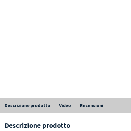
Descrizione prodotto
Video
Recensioni
Descrizione prodotto