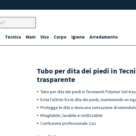
Tecnica
Mani
Viso
Corpo
Igiene
Arredamento
Tubo per dita dei piedi in Tec
trasparente
Tubo per dita dei piedi in Tecniwork Polymer Gel tra
Evita l'attrito fra le dita dei piedi, mantenendo un 
Protegge le dita e dona una sensazione di immediato
Ritagliabile, lavabile e riutilizzabile
Confezione professionale 2 pz