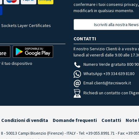
confermare i tuoi consensi privacy
modificarli in qualsiasi momento.
Iscriviti alla nostra News
 Sockets Layer Certificates
CONTATTI
Il nostro Servizio Clienti è a vostra
lunedì al venerdì dalle 9.00 alle 17.3
 il tuo dispositivo
Numero Verde gratuito 800 90
WhatsApp +39 334 639 8180
Email clienti@tecniwork.it
Richiedi un contatto con l'Age
Condizioni di vendita
Domande frequenti
Contatti
Note 
i 8 - 50013 Campi Bisenzio (Firenze) - ITALY - Tel: +39 055.8991.71 - Fax: +39 0