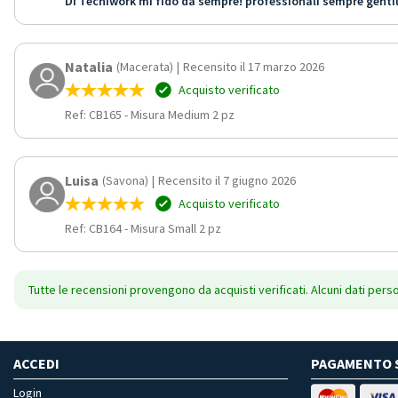
Di Tecniwork mi fido da sempre! professionali sempre gentil
Natalia
(Macerata)
|
Recensito il 17 marzo 2026
Acquisto verificato
Ref: CB165
-
Misura Medium 2 pz
Luisa
(Savona)
|
Recensito il 7 giugno 2026
Acquisto verificato
Ref: CB164
-
Misura Small 2 pz
Tutte le recensioni provengono da acquisti verificati. Alcuni dati pers
ACCEDI
PAGAMENTO 
Login