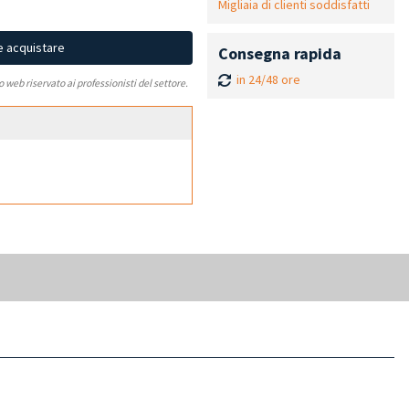
Migliaia di clienti soddisfatti
e acquistare
Consegna rapida
in 24/48 ore
to web riservato ai professionisti del settore.