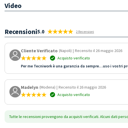
Video
Recensioni
5.0
2 Recensioni
Cliente Verificato
(Napoli)
|
Recensito il 26 maggio 2026
Acquisto verificato
Per me Tecniwork è una garanzia da sempre…uso i vostri p
Madelyn
(Modena)
|
Recensito il 26 maggio 2026
Acquisto verificato
Tutte le recensioni provengono da acquisti verificati. Alcuni dati pers