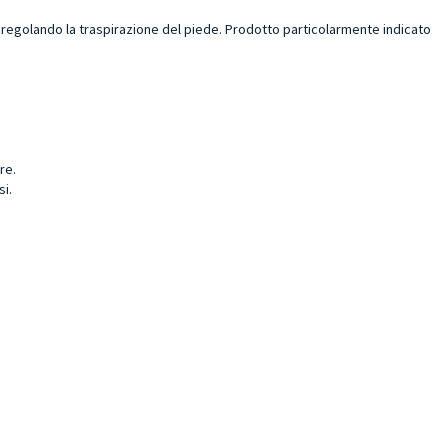
, regolando la traspirazione del piede. Prodotto particolarmente indicato
ore.
si.