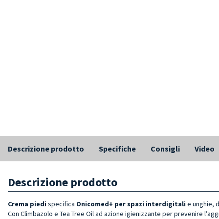
Descrizione prodotto
Specifiche
Consigli
Video
Descrizione prodotto
Crema piedi
specifica
Onicomed+
per
spazi interdigitali
e unghie, d
Con Climbazolo e Tea Tree Oil ad azione igienizzante per prevenire l’aggr