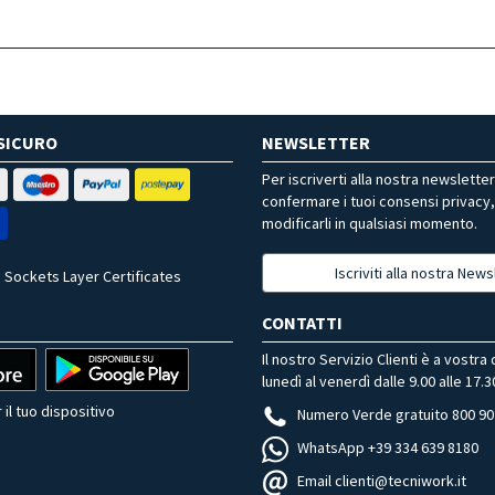
SICURO
NEWSLETTER
Per iscriverti alla nostra newslette
confermare i tuoi consensi privacy
modificarli in qualsiasi momento.
Iscriviti alla nostra News
 Sockets Layer Certificates
CONTATTI
Il nostro Servizio Clienti è a vostra
lunedì al venerdì dalle 9.00 alle 17.3
 il tuo dispositivo
Numero Verde gratuito 800 90
WhatsApp +39 334 639 8180
Email clienti@tecniwork.it