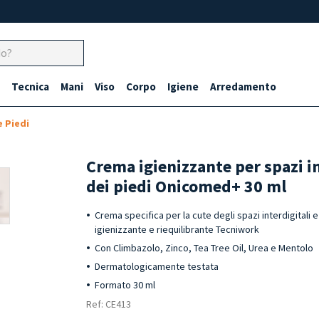
Tecnica
Mani
Viso
Corpo
Igiene
Arredamento
e Piedi
Crema igienizzante per spazi in
dei piedi Onicomed+ 30 ml
Crema specifica per la cute degli spazi interdigitali 
igienizzante e riequilibrante Tecniwork
Con Climbazolo, Zinco, Tea Tree Oil, Urea e Mentolo
Dermatologicamente testata
Formato 30 ml
Ref: CE413