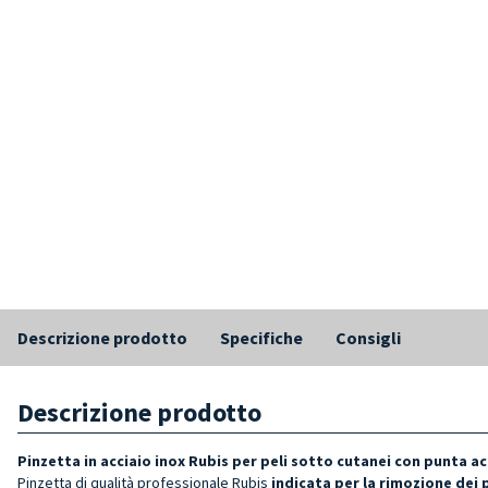
Descrizione prodotto
Specifiche
Consigli
Descrizione prodotto
Pinzetta in acciaio inox Rubis per peli sotto cutanei con punta a
Pinzetta di qualità professionale
Rubis
indicata per la rimozione dei p