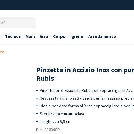
Tecnica
Mani
Viso
Corpo
Igiene
Arredamento
uta
Pinzetta in Acciaio Inox con pu
Rubis
Pinzetta professionale Rubis per sopracciglia in Acci
Realizzata a mano in Svizzera per la massima precis
Ideale per dare forma all’arco sopraccigliare e per i pe
Sterilizzabile in autoclave
Lunghezza 9,5 cm
Ref: CF636SP