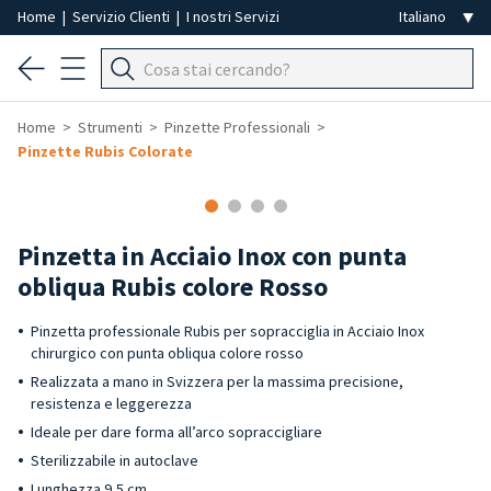
Home
|
Servizio Clienti
|
I nostri Servizi
Home
Strumenti
Pinzette Professionali
Pinzette Rubis Colorate
Pinzetta in Acciaio Inox con punta
obliqua Rubis colore Rosso
Pinzetta professionale Rubis per sopracciglia in Acciaio Inox
chirurgico con punta obliqua colore rosso
Realizzata a mano in Svizzera per la massima precisione,
resistenza e leggerezza
Ideale per dare forma all’arco sopraccigliare
Sterilizzabile in autoclave
Lunghezza 9,5 cm