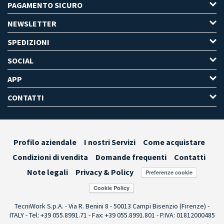
PAGAMENTO SICURO
NEWSLETTER
SPEDIZIONI
SOCIAL
APP
CONTATTI
Profilo aziendale
I nostri Servizi
Come acquistare
Condizioni di vendita
Domande frequenti
Contatti
Note legali
Privacy & Policy
Preferenze cookie
TecniWork S.p.A. - Via R. Benini 8 - 50013 Campi Bisenzio (Firenze) -
ITALY - Tel: +39 055.8991.71 - Fax: +39 055.8991.801 - P.IVA: 01812000485