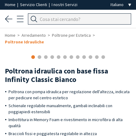
Home
|
Servizio Clienti
|
I nostri Servizi
Home
Arredamento
Poltrone per Estetica
Poltrone Idrauliche
Poltrona idraulica con base fissa
Infinity Classic Bianco
Poltrona con pompa idraulica per regolazione dell'altezza, indicata
per pedicure nel centro estetico
Schienale regolabile manualmente, gambali inclinabili con
poggiapiedi estensibili
Imbottitura in Memory Foam e rivestimento in microfibra di alta
qualità
Braccioli fissi e poggiatesta regolabile in altezza