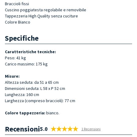
Braccioli fissi
Cuscino poggiatesta regolabile e removibile
Tappezzeria High Quality senza cuciture
Colore Bianco
Specifiche
Caratteristiche tecniche:
Peso: 41 kg
Carico massimo: 175 kg
Misure:
Altezza seduta: da 51 a 65 cm
Dimensioni seduta: L 58 x P 52 cm
Lunghezza: 160 cm
Larghezza (compreso braccioli): 77 cm
Colore tappezzeria:
bianco.
Recensioni
5.0
1 Recensioni