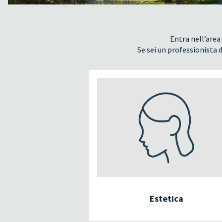
Entra nell’area 
Se sei un professionista d
Estetica