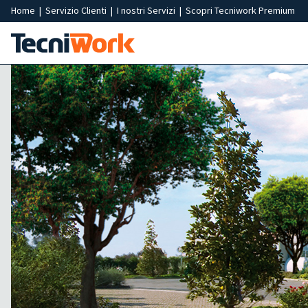
Home
|
Servizio Clienti
|
I nostri Servizi
|
Scopri Tecniwork Premium