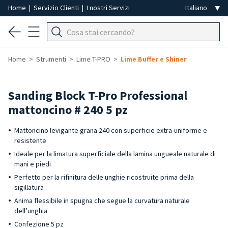
Home
|
Servizio Clienti
|
I nostri Servizi
Home
Strumenti
Lime T-PRO
Lime Buffer e Shiner
Sanding Block T-Pro Professional
mattoncino # 240 5 pz
Mattoncino levigante grana 240 con superficie extra-uniforme e
resistente
Ideale per la limatura superficiale della lamina ungueale naturale di
mani e piedi
Perfetto per la rifinitura delle unghie ricostruite prima della
sigillatura
Anima flessibile in spugna che segue la curvatura naturale
dell’unghia
Confezione 5 pz