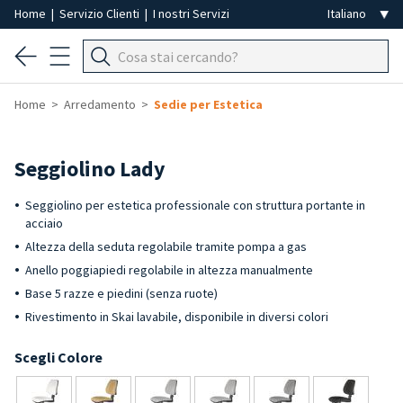
Home
|
Servizio Clienti
|
I nostri Servizi
Home
Arredamento
Sedie per Estetica
Seggiolino Lady
Seggiolino per estetica professionale con struttura portante in
acciaio
Altezza della seduta regolabile tramite pompa a gas
Anello poggiapiedi regolabile in altezza manualmente
Base 5 razze e piedini (senza ruote)
Rivestimento in Skai lavabile, disponibile in diversi colori
Scegli Colore