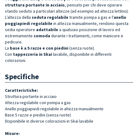
struttura portante in acciaio
, pensato per chi deve operare
stando seduto a particolari altezze (ad esempio ad altezza lettino).
L’altezza della
seduta regolabile
tramite pompa a gas e l'
anello
poggiapiedi regolabile
in altezza manualmente, rendono questa
sedia operatore
adattabile
a qualsiasi posizione di lavoro ed
estremamente
comoda
durante i trattamenti, come manicure e
pedicure.
La
base è a 5 razze e con piedini
(senza ruote).
Con
tappezzeria in Skai
lavabile, disponibile in differenti
colorazioni.
Specifiche
Caratteristiche:
Struttura portante in acciaio
Altezza regolabile con pompa a gas
Anello poggiapiedi regolabile in altezza manualmente
Base 5 razze e piedini (senza ruote)
Disponibile in diverse colorazioni in Skai lavabile
Misure: