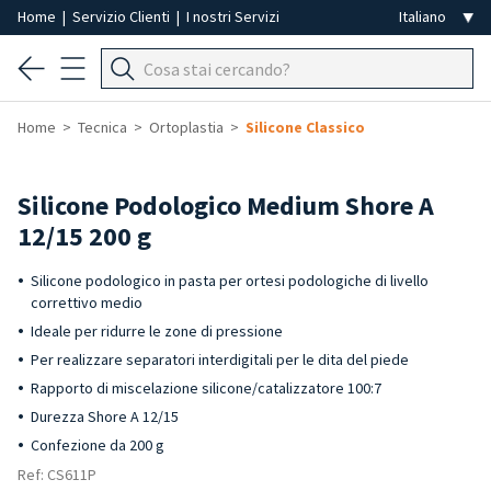
Home
|
Servizio Clienti
|
I nostri Servizi
Home
Tecnica
Ortoplastia
Silicone Classico
Silicone Podologico Medium Shore A
12/15 200 g
Silicone podologico in pasta per ortesi podologiche di livello
correttivo medio
Ideale per ridurre le zone di pressione
Per realizzare separatori interdigitali per le dita del piede
Rapporto di miscelazione silicone/catalizzatore 100:7
Durezza Shore A 12/15
Confezione da 200 g
Ref: CS611P