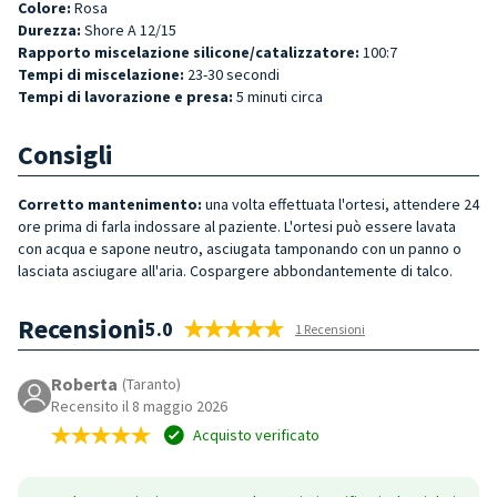
Colore:
Rosa
Durezza:
Shore A 12/15
Rapporto miscelazione silicone/catalizzatore:
100:7
Tempi di miscelazione:
23-30 secondi
Tempi di lavorazione e presa:
5 minuti circa
Consigli
Corretto mantenimento:
una volta effettuata l'ortesi, attendere 24
ore prima di farla indossare al paziente. L'ortesi può essere lavata
con acqua e sapone neutro, asciugata tamponando con un panno o
lasciata asciugare all'aria. Cospargere abbondantemente di talco.
Recensioni
5.0
1 Recensioni
Roberta
(Taranto)
Recensito il 8 maggio 2026
Acquisto verificato