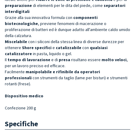
preparazione
di elementi per le dita del piede, come
separatori
interdigitali
Grazie alla sua innovativa formula con
componenti
biotecnologiche
, previene fenomeni di macerazione o
proliferazione di batteri ed è dunque adatto all'ambiente caldo umido
della calzatura.
Miscelabile
con i siliconi della stessa linea di diverse durezze per
ottenere
Shore specifici
e
catalizzabile
con
qualsiasi
catalizzatore
in pasta, liquido o gel.
Il
tempo di lavorazione
e di
presa
risultano essere
molto veloci
,
per un lavoro preciso ed efficace.
Facilmente
manipolabile e rifinibile da operatori
professionali
con strumenti da taglio (lame per bisturi) e strumenti
rotanti (frese).
Dispositivo medico
Confezione 200 g
Specifiche