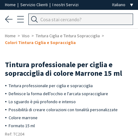
Home
|
Servizio Clienti
|
I nostri Servizi
Home
Viso
Tintura Ciglia e Tintura Sopracciglia
Colori Tintura Ciglia e Sopracciglia
Tintura professionale per ciglia e
sopracciglia di colore Marrone 15 ml
Tintura professionale per ciglia e sopracciglia
Definisce la forma dell’occhio e l'arcata sopraccigliare
Lo sguardo è più profondo e intenso
Possibilità di creare colorazioni con tonalità personalizzate
Colore marrone
Formato 15 ml
Ref: TC204