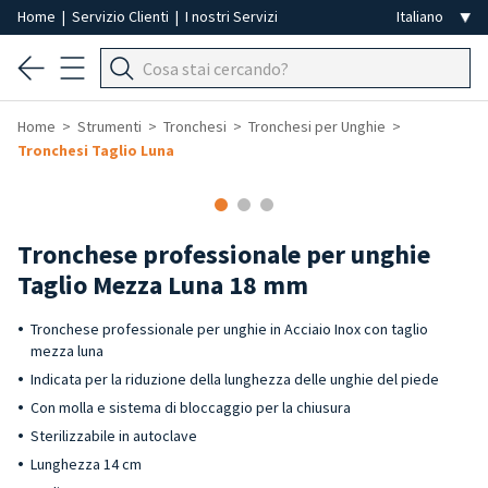
Home
|
Servizio Clienti
|
I nostri Servizi
Home
Strumenti
Tronchesi
Tronchesi per Unghie
Tronchesi Taglio Luna
Tronchese professionale per unghie
Taglio Mezza Luna 18 mm
Tronchese professionale per unghie in Acciaio Inox con taglio
mezza luna
Indicata per la riduzione della lunghezza delle unghie del piede
Con molla e sistema di bloccaggio per la chiusura
Sterilizzabile in autoclave
Lunghezza 14 cm