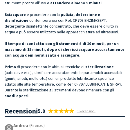
strumenti pronto all'uso e
attendere almeno 5 minuti
.
Sciacquare
e procedere con la
pulizia, detersione e
disinfezione
contemporanea con Ref. CP708 ENZIMASEPT,
detergente disinfettante concentrato, che deve essere diluito in
acqua e può essere utilizzato nelle apparecchiature ad ultrasuoni.
Il tempo di contatto con gli strumenti è di 10 minuti, per un
massimo di 15 minuti, dopo di che risciacquare accuratamente
con acqua demineralizzata e asciugare.
Prima
di procedere con le abituali tecniche di
sterilizzazione
(autoclave etc.), lubrificare accuratamente le parti mobili accessibili
(giunti, snodi, molle etc.) con un prodotto lubrificante specifico
adatto alle alte temperature, come Ref. CF797 LUBRIFICANTE SPRAY.
Durante la sterilizzazione gli strumenti devono rimanere con gli
snodi aperti
.
Recensioni
5.0
1 Recensioni
Andrea
(Firenze)