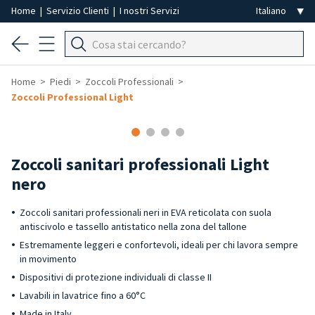
Home
|
Servizio Clienti
|
I nostri Servizi
Home
Piedi
Zoccoli Professionali
Zoccoli Professional Light
Zoccoli sanitari professionali Light
nero
Zoccoli sanitari professionali neri in EVA reticolata con suola
antiscivolo e tassello antistatico nella zona del tallone
Estremamente leggeri e confortevoli, ideali per chi lavora sempre
in movimento
Dispositivi di protezione individuali di classe II
Lavabili in lavatrice fino a 60°C
Made in Italy