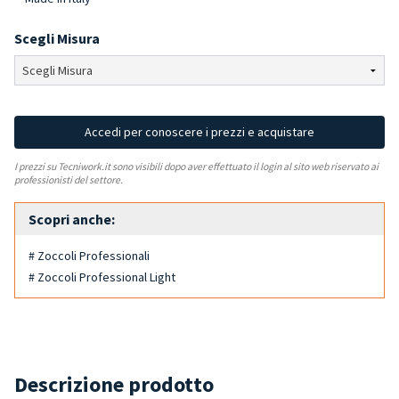
Scegli Misura
Accedi per conoscere i prezzi e acquistare
I prezzi su Tecniwork.it sono visibili dopo aver effettuato il login al sito web riservato ai
professionisti del settore.
Scopri anche:
# Zoccoli Professionali
# Zoccoli Professional Light
Descrizione prodotto