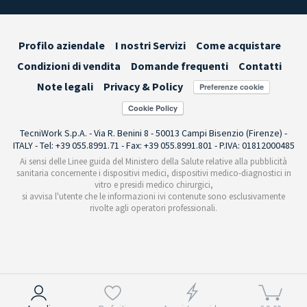
Profilo aziendale
I nostri Servizi
Come acquistare
Condizioni di vendita
Domande frequenti
Contatti
Note legali
Privacy & Policy
Preferenze cookie
TecniWork S.p.A. - Via R. Benini 8 - 50013 Campi Bisenzio (Firenze) -
ITALY - Tel: +39 055.8991.71 - Fax: +39 055.8991.801 - P.IVA: 01812000485
Ai sensi delle Linee guida del Ministero della Salute relative alla pubblicità
sanitaria concernente i dispositivi medici, dispositivi medico-diagnostici in
vitro e presidi medico chirurgici,
si avvisa l'utente che le informazioni ivi contenute sono esclusivamente
rivolte agli operatori professionali.
Informativa sulla raccolta