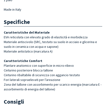
Made in Italy
Specifiche
Caratteristiche del Materiale
EVA reticolata con elevato grado di elasticità e morbidezza
Materiale antiscivolo (SRC, testato su suolo in acciaio e glicerina e
suolo in ceramica con acqua e sapone)
Materiale antistatico (marcatura A)
Caratteristiche Comfort
Plantare anatomico con superficie in micro-rilievo
Cinturino posteriore blocca tallone
Cinturino ribaltabile di sicurezza con aggancio testato
Fori laterali sopraelevati per l’areazione
Zona del tallone con assorbimento per scarico energia (marcatura E -
assorbimento di energia del tallone)
Consigli