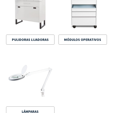
PULIDORAS LIJADORAS
MÓDULOS OPERATIVOS
LÁMPARAS