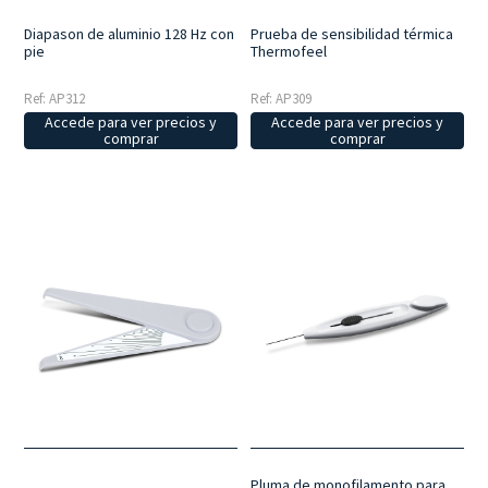
Prueba de sensibilidad térmica
Diapason de aluminio 128 Hz con
Thermofeel
pie
Ref: AP309
Ref: AP312
Accede para ver precios y
Accede para ver precios y
comprar
comprar
Pluma de monofilamento para