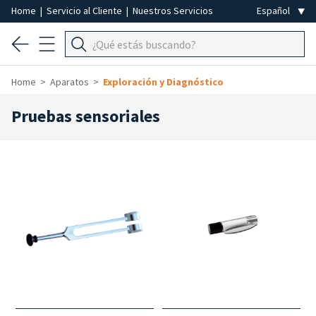
Home
|
Servicio al Cliente
|
Nuestros Servicios
Home
Aparatos
Exploración y Diagnóstico
Pruebas sensoriales