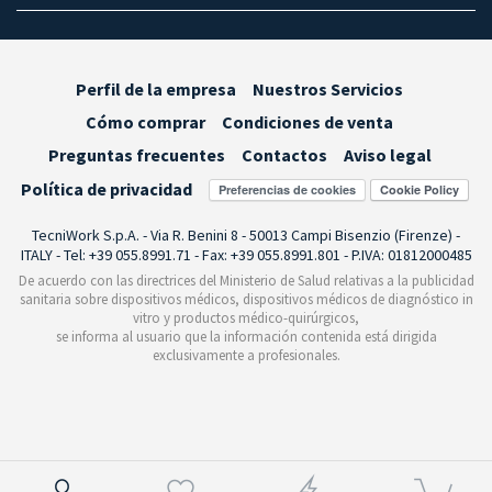
Perfil de la empresa
Nuestros Servicios
Cómo comprar
Condiciones de venta
Preguntas frecuentes
Contactos
Aviso legal
Política de privacidad
Preferencias de cookies
TecniWork S.p.A. - Via R. Benini 8 - 50013 Campi Bisenzio (Firenze) -
ITALY - Tel: +39 055.8991.71 - Fax: +39 055.8991.801 - P.IVA: 01812000485
De acuerdo con las directrices del Ministerio de Salud relativas a la publicidad
sanitaria sobre dispositivos médicos, dispositivos médicos de diagnóstico in
vitro y productos médico-quirúrgicos,
se informa al usuario que la información contenida está dirigida
exclusivamente a profesionales.