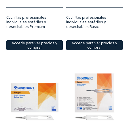
Cuchillas profesionales
Cuchillas profesionales
individuales estériles y
individuales estériles y
desechables Premium
desechables Basic
Accede para ver precios y
Accede para ver precios y
comprar
comprar