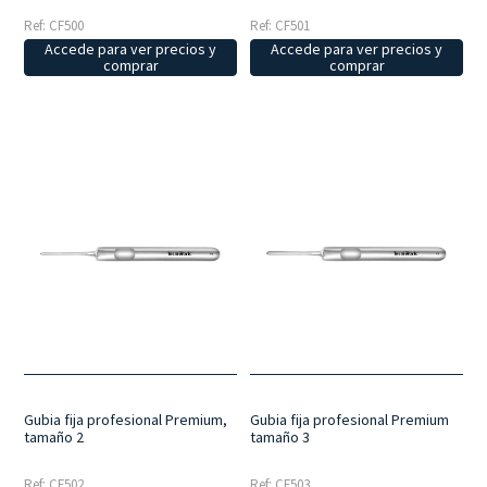
Ref: CF500
Ref: CF501
Accede para ver precios y
Accede para ver precios y
comprar
comprar
Gubia fija profesional Premium,
Gubia fija profesional Premium
tamaño 2
tamaño 3
Ref: CF502
Ref: CF503