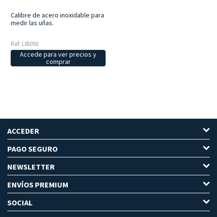
Calibre de acero inoxidable para
medir las uñas.
Ref: LIB050
Accede para ver precios y
comprar
ACCEDER
PAGO SEGURO
NEWSLETTER
ENVÍOS PREMIUM
SOCIAL