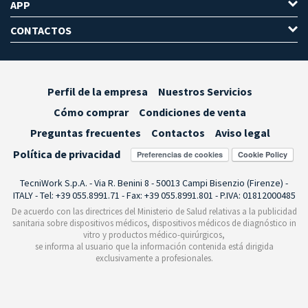
APP
CONTACTOS
Perfil de la empresa
Nuestros Servicios
Cómo comprar
Condiciones de venta
Preguntas frecuentes
Contactos
Aviso legal
Política de privacidad
Preferencias de cookies
TecniWork S.p.A. - Via R. Benini 8 - 50013 Campi Bisenzio (Firenze) -
ITALY - Tel: +39 055.8991.71 - Fax: +39 055.8991.801 - P.IVA: 01812000485
De acuerdo con las directrices del Ministerio de Salud relativas a la publicidad
sanitaria sobre dispositivos médicos, dispositivos médicos de diagnóstico in
vitro y productos médico-quirúrgicos,
se informa al usuario que la información contenida está dirigida
exclusivamente a profesionales.