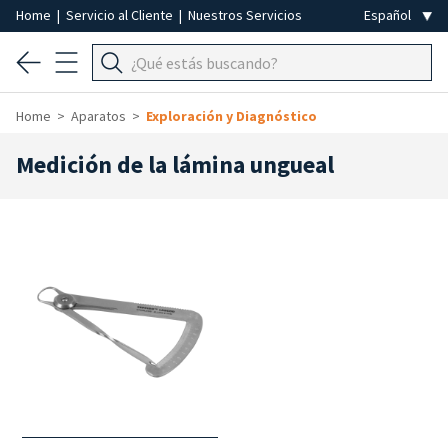
Home
|
Servicio al Cliente
|
Nuestros Servicios
Home
Aparatos
Exploración y Diagnóstico
Medición de la lámina ungueal