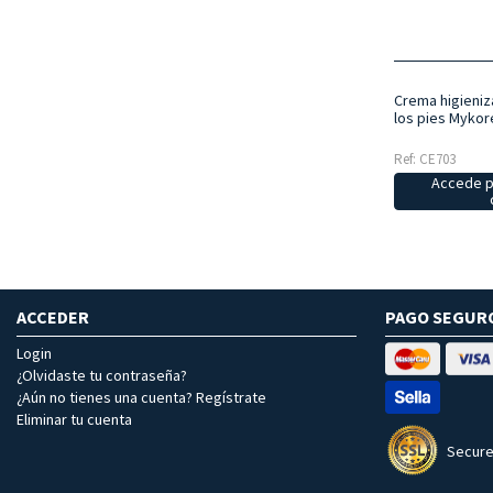
Crema higieniz
los pies Mykor
Ref: CE703
Accede p
ACCEDER
PAGO SEGUR
Login
¿Olvidaste tu contraseña?
¿Aún no tienes una cuenta? Regístrate
Eliminar tu cuenta
Secure