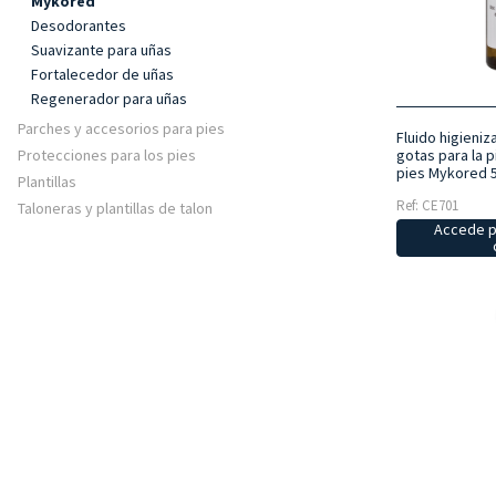
Mykored
Desodorantes
Suavizante para uñas
Fortalecedor de uñas
Regenerador para uñas
Parches y accesorios para pies
Fluido higieni
Protecciones para los pies
gotas para la p
pies Mykored 
Plantillas
Ref: CE701
Taloneras y plantillas de talon
Accede p