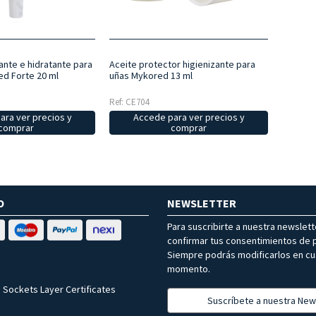
ante e hidratante para
Aceite protector higienizante para
ed Forte 20 ml
uñas Mykored 13 ml
Ref: CE704
ara ver precios y
Accede para ver precios y
comprar
comprar
O
NEWSLETTER
Para suscribirte a nuestra newslet
confirmar tus consentimientos de p
Siempre podrás modificarlos en cu
momento.
 Sockets Layer Certificates
Suscríbete a nuestra New