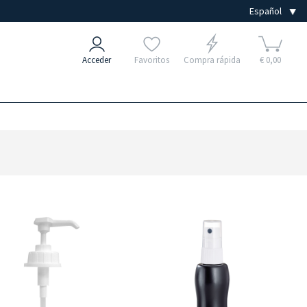
Acceder
Favoritos
Compra rápida
€ 0,00