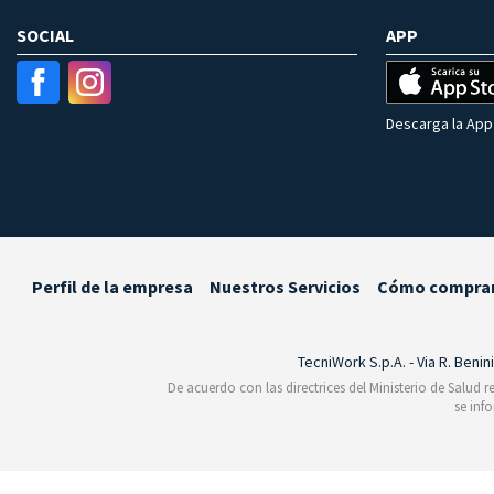
SOCIAL
APP
Descarga la App 
Perfil de la empresa
Nuestros Servicios
Cómo compra
TecniWork S.p.A. - Via R. Benin
De acuerdo con las directrices del Ministerio de Salud 
se inf