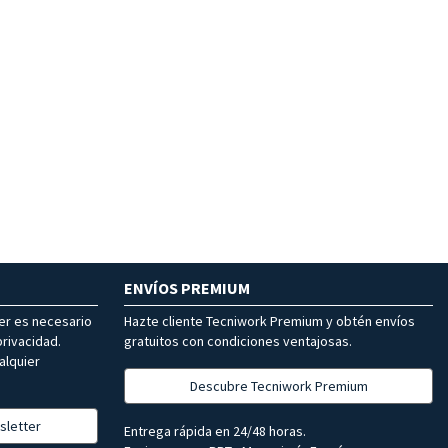
ENVÍOS PREMIUM
ter es necesario
Hazte cliente Tecniwork Premium y obtén envíos
rivacidad.
gratuitos con condiciones ventajosas.
alquier
Descubre Tecniwork Premium
sletter
Entrega rápida en 24/48 horas.