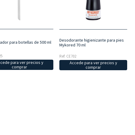
Desodorante higienizante para pies
ador para botellas de 500 ml
Mykored 70 ml
25
Ref: CE702
cede para ver precios y
Accede para ver precios y
comprar
comprar