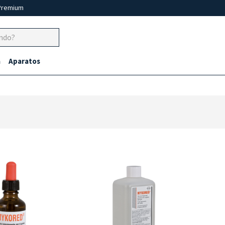
Premium
a
Aparatos