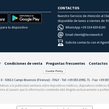
CONTACTOS
Nuestro Servicio de Atención al Cli
disponible de lunes a viernes de 9:0
WhatsApp +39 334 639 8180
para tu dispositivo
Email clienti@tecniwork.it
Solicita contacto con el Agen
r
Condiciones de venta
Preguntas frecuentes
Contactos
i 8 - 50013 Campi Bisenzio (Firenze) - ITALY - Tel: +39 055.8991.71 - Fax: +39 0
relativas a la publicidad sanitaria sobre dispositivos médicos, dispositivos médicos
orma al usuario que la información contenida está dirigida exclusivamente a profesi