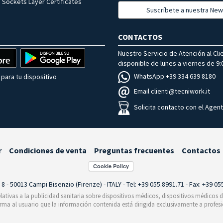
 Sockets Layer Certificates
Suscríbete a nuestra New
CONTACTOS
Nuestro Servicio de Atención al Cli
disponible de lunes a viernes de 9:0
WhatsApp +39 334 639 8180
para tu dispositivo
Email clienti@tecniwork.it
Solicita contacto con el Agen
r
Condiciones de venta
Preguntas frecuentes
Contactos
i 8 - 50013 Campi Bisenzio (Firenze) - ITALY - Tel: +39 055.8991.71 - Fax: +39 0
relativas a la publicidad sanitaria sobre dispositivos médicos, dispositivos médicos
orma al usuario que la información contenida está dirigida exclusivamente a profesi