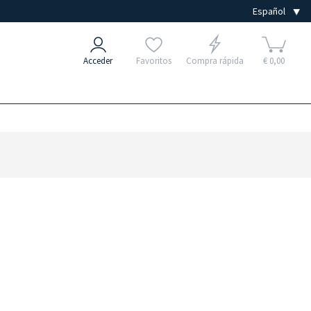
Acceder
Favoritos
Compra rápida
€ 0,00