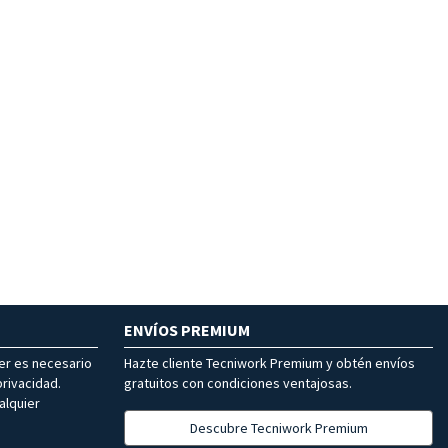
ENVÍOS PREMIUM
ter es necesario
Hazte cliente Tecniwork Premium y obtén envíos
rivacidad.
gratuitos con condiciones ventajosas.
alquier
Descubre Tecniwork Premium