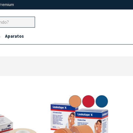
Premium
a
Aparatos