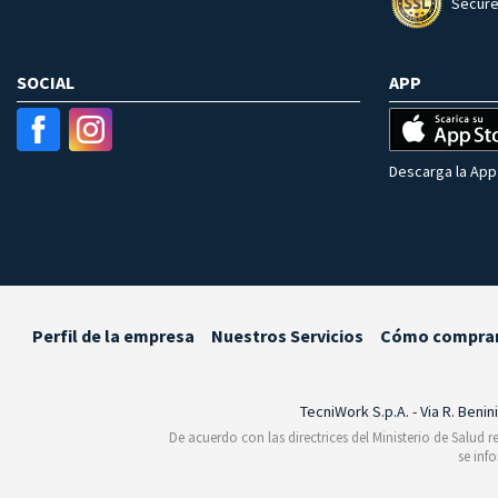
Secure
SOCIAL
APP
Descarga la App 
Perfil de la empresa
Nuestros Servicios
Cómo compra
TecniWork S.p.A. - Via R. Benin
De acuerdo con las directrices del Ministerio de Salud 
se inf