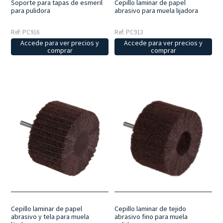
Soporte para tapas de esmeril
Cepillo laminar de papel
para pulidora
abrasivo para muela lijadora
Ref: PC916
Ref: PC913
Accede para ver precios y
Accede para ver precios y
comprar
comprar
Cepillo laminar de papel
Cepillo laminar de tejido
abrasivo y tela para muela
abrasivo fino para muela