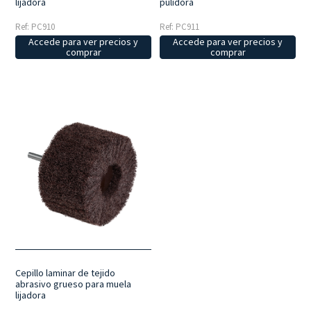
lijadora
pulidora
Ref: PC910
Ref: PC911
Accede para ver precios y
Accede para ver precios y
comprar
comprar
Cepillo laminar de tejido
abrasivo grueso para muela
lijadora