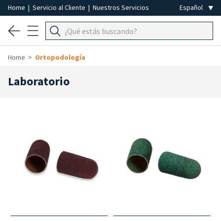
Home
|
Servicio al Cliente
|
Nuestros Servicios
Home
Ortopodología
Laboratorio