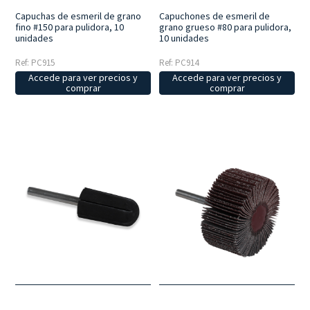
Capuchas de esmeril de grano
Capuchones de esmeril de
fino #150 para pulidora, 10
grano grueso #80 para pulidora,
unidades
10 unidades
Ref: PC915
Ref: PC914
Accede para ver precios y
Accede para ver precios y
comprar
comprar