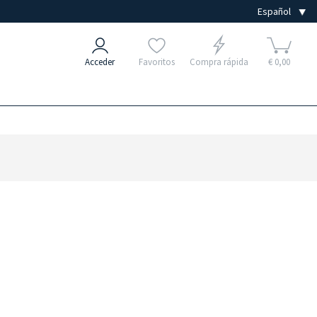
Acceder
Favoritos
Compra rápida
€ 0,00