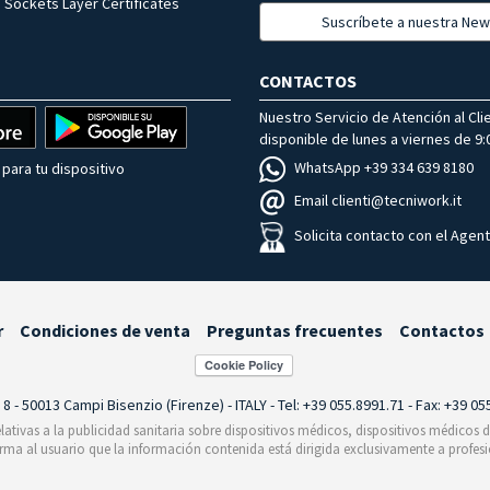
 Sockets Layer Certificates
Suscríbete a nuestra New
CONTACTOS
Nuestro Servicio de Atención al Cli
disponible de lunes a viernes de 9:0
WhatsApp +39 334 639 8180
para tu dispositivo
Email clienti@tecniwork.it
Solicita contacto con el Agen
r
Condiciones de venta
Preguntas frecuentes
Contactos
i 8 - 50013 Campi Bisenzio (Firenze) - ITALY - Tel: +39 055.8991.71 - Fax: +39 0
relativas a la publicidad sanitaria sobre dispositivos médicos, dispositivos médicos
orma al usuario que la información contenida está dirigida exclusivamente a profesi