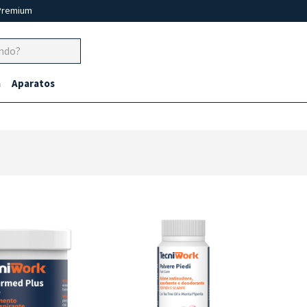
Premium
a
Aparatos