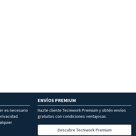
ENVÍOS PREMIUM
ter es necesario
Hazte cliente Tecniwork Premium y obtén envíos
rivacidad.
gratuitos con condiciones ventajosas.
alquier
Descubre Tecniwork Premium