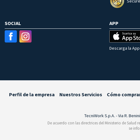
Secure
SOCIAL
APP
Descarga la App 
Perfil de la empresa
Nuestros Servicios
Cómo compra
TecniWork S.p.A. - Via R. Benin
De acuerdo con las directrices del Ministerio de Salud 
se inf