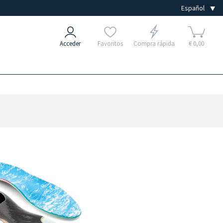
Acceder
Favoritos
Compra rápida
€ 0,00