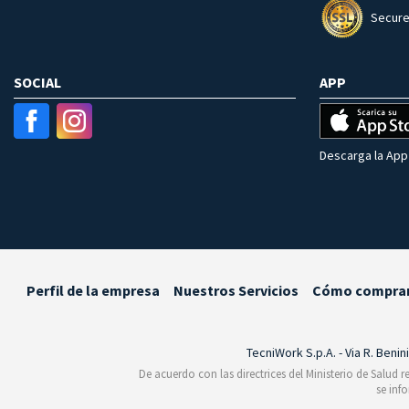
Secure
SOCIAL
APP
Descarga la App 
Perfil de la empresa
Nuestros Servicios
Cómo compra
TecniWork S.p.A. - Via R. Benin
De acuerdo con las directrices del Ministerio de Salud 
se inf