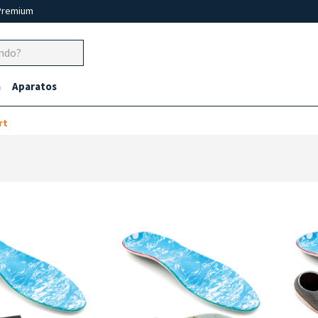
Premium
a
Aparatos
rt