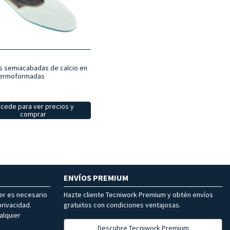
las semiacabadas de calcio en
termoformadas
cede para ver precios y
comprar
ENVÍOS PREMIUM
ter es necesario
Hazte cliente Tecniwork Premium y obtén envíos
rivacidad.
gratuitos con condiciones ventajosas.
alquier
Descubre Tecniwork Premium