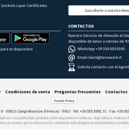
 Sockets Layer Certificates
Suscríbete a nuestra New
CONTACTOS
Nuestro Servicio de Atención al Cli
disponible de lunes a viernes de 9:0
WhatsApp +39 334 639 8180
para tu dispositivo
Email clienti@tecniwork.it
Solicita contacto con el Agen
r
Condiciones de venta
Preguntas frecuentes
Contactos
i 8 - 50013 Campi Bisenzio (Firenze) - ITALY - Tel: +39 055.8991.71 - Fax: +39 0
relativas a la publicidad sanitaria sobre dispositivos médicos, dispositivos médicos
orma al usuario que la información contenida está dirigida exclusivamente a profesi