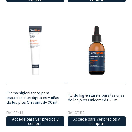
Crema higienizante para
Fluido higienizante para las uñas
espacios interdigitales y uñas
de los pies Onicomed+ 50 ml
de los pies Onicomed+ 30 ml
Ref: CE413
Ref: CE412
Accede para ver precios y
Accede para ver precios y
comprar
comprar