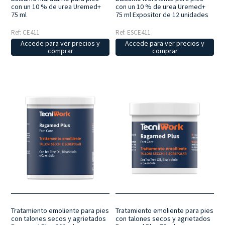
con un 10 % de urea Uremed+
con un 10 % de urea Uremed+
75 ml
75 ml Expositor de 12 unidades
Ref: CE411
Ref: ESCE411
Accede para ver precios y
Accede para ver precios y
comprar
comprar
Tratamiento emoliente para pies
Tratamiento emoliente para pies
con talones secos y agrietados
con talones secos y agrietados