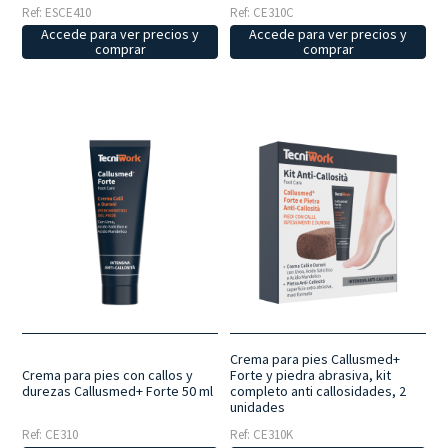
Ref: ESCE410
Ref: CE310C
Accede para ver precios y
Accede para ver precios y
comprar
comprar
Crema para pies Callusmed+
Crema para pies con callos y
Forte y piedra abrasiva, kit
durezas Callusmed+ Forte 50 ml
completo anti callosidades, 2
unidades
Ref: CE310
Ref: CE310K