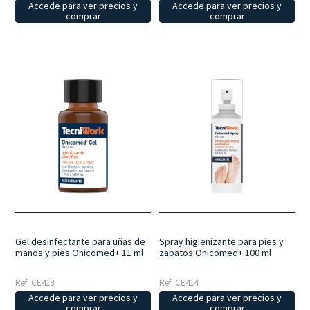
Accede para ver precios y
Accede para ver precios y
comprar
comprar
Gel desinfectante para uñas de
Spray higienizante para pies y
manos y pies Onicomed+ 11 ml
zapatos Onicomed+ 100 ml
Ref: CE418
Ref: CE414
Accede para ver precios y
Accede para ver precios y
comprar
comprar