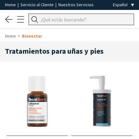
Home
|
Servicio al Cliente
|
Nuestros Servicios
Home
Bienestar
Tratamientos para uñas y pies