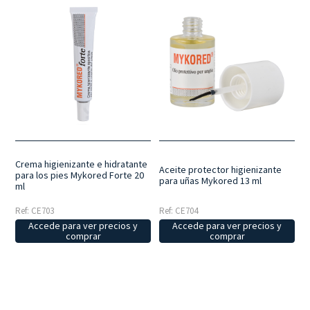
Crema higienizante e hidratante
Aceite protector higienizante
para los pies Mykored Forte 20
para uñas Mykored 13 ml
ml
Ref: CE703
Ref: CE704
Accede para ver precios y
Accede para ver precios y
comprar
comprar