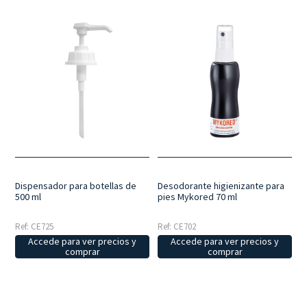
Dispensador para botellas de
Desodorante higienizante para
500 ml
pies Mykored 70 ml
Ref: CE725
Ref: CE702
Accede para ver precios y
Accede para ver precios y
comprar
comprar