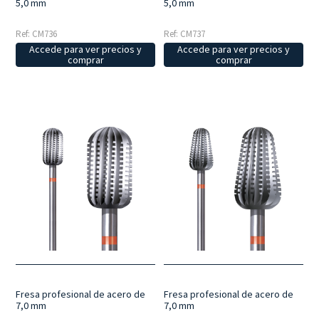
5,0 mm
5,0 mm
Ref: CM736
Ref: CM737
Accede para ver precios y
Accede para ver precios y
comprar
comprar
Fresa profesional de acero de
Fresa profesional de acero de
7,0 mm
7,0 mm