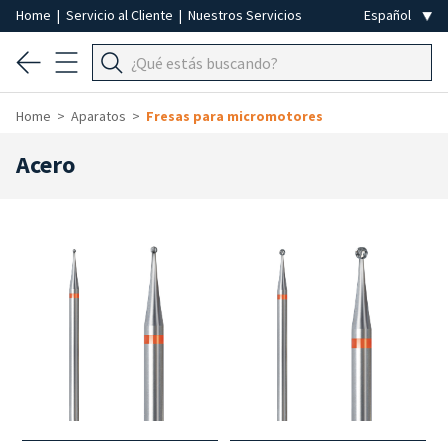
Home
|
Servicio al Cliente
|
Nuestros Servicios
Home
Aparatos
Fresas para micromotores
Acero