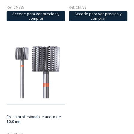
Ref: CM725
Ref: CM728
Accede para ver precios y
Accede para ver precios y
comprar
comprar
Fresa profesional de acero de
10,0 mm