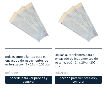
Bolsas autosellantes para el
Bolsas autosellantes para el
envasado de instrumentos de
envasado de instrumentos de
esterilización 14 x 26 cm 200
esterilización 9 x 25 cm 200 uds.
uds.
Ref: AF865
Ref: AF864
Accede para ver precios y
Accede para ver precios y
comprar
comprar