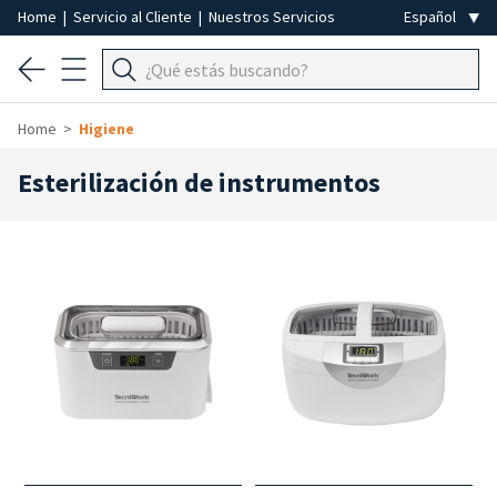
Home
|
Servicio al Cliente
|
Nuestros Servicios
Home
Higiene
Esterilización de instrumentos