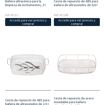
Cesta de repuesto de ABS para
Bañera ultrasónica para la
bañera de ultrasonidos de 0,8 l
limpieza de instrumentos, 3 l
Ref: AF110B
Ref: AF112
Accede para ver precios y
Accede para ver precios y
comprar
comprar
Cesta de repuesto de acero
Cesta de repuesto de ABS para
inoxidable para bañera
bañera de ultrasonidos de 2,5 l