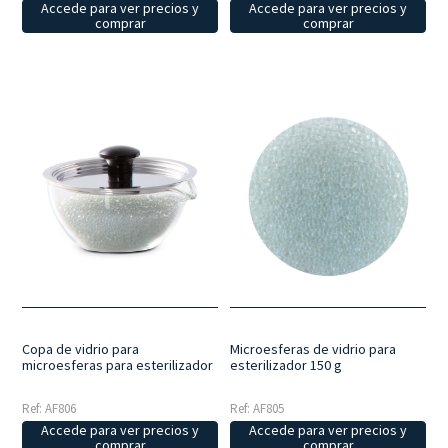
Accede para ver precios y
Accede para ver precios y
comprar
comprar
Copa de vidrio para
Microesferas de vidrio para
microesferas para esterilizador
esterilizador 150 g
Ref: AF806
Ref: AF805
Accede para ver precios y
Accede para ver precios y
comprar
comprar