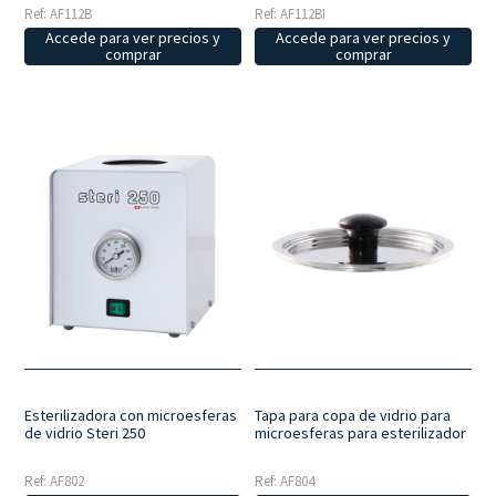
Ref: AF112B
Ref: AF112BI
Accede para ver precios y
Accede para ver precios y
comprar
comprar
Esterilizadora con microesferas
Tapa para copa de vidrio para
de vidrio Steri 250
microesferas para esterilizador
Ref: AF802
Ref: AF804