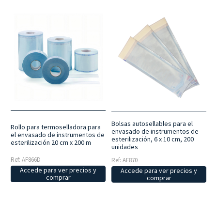
Bolsas autosellables para el
Rollo para termoselladora para
envasado de instrumentos de
el envasado de instrumentos de
esterilización, 6 x 10 cm, 200
esterilización 20 cm x 200 m
unidades
Ref: AF866D
Ref: AF870
Accede para ver precios y
Accede para ver precios y
comprar
comprar