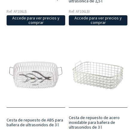
ultrasónica de 2,5 l
Ref: AF106LB
Ref: AF106LBI
Accede para ver precios y
Accede para ver precios y
comprar
comprar
Cesta de repuesto de acero
Cesta de repuesto de ABS para
inoxidable para bañera de
bañera de ultrasonidos de 3 l
ultrasonidos de 3 l