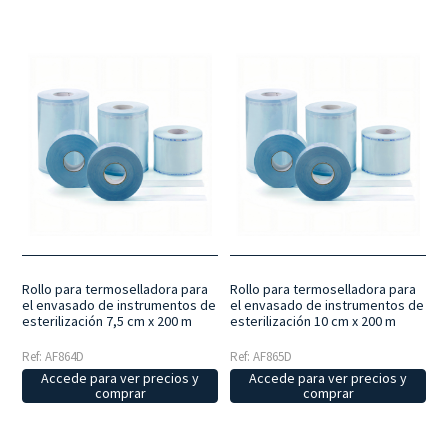
Rollo para termoselladora para
Rollo para termoselladora para
el envasado de instrumentos de
el envasado de instrumentos de
esterilización 7,5 cm x 200 m
esterilización 10 cm x 200 m
Ref: AF864D
Ref: AF865D
Accede para ver precios y
Accede para ver precios y
comprar
comprar